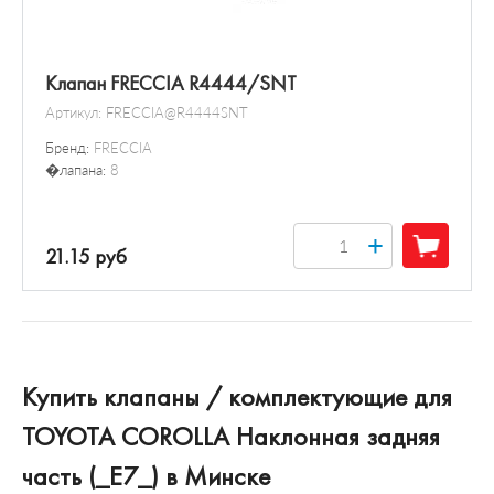
Клапан FRECCIA R4444/SNT
Артикул:
FRECCIA@R4444SNT
Бренд:
FRECCIA
�лапана:
8
+
21.15 руб
Купить клапаны / комплектующие для
TOYOTA COROLLA Наклонная задняя
часть (_E7_) в Минске