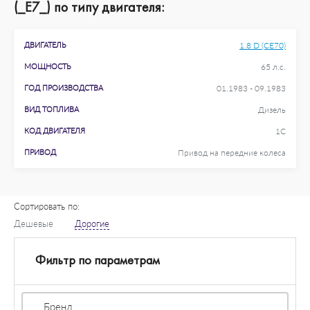
(_E7_) по типу двигателя:
ДВИГАТЕЛЬ
1.8 D (CE70)
МОЩНОСТЬ
65 л.с.
ГОД ПРОИЗВОДСТВА
01.1983 - 09.1983
ВИД ТОПЛИВА
Дизель
КОД ДВИГАТЕЛЯ
1C
ПРИВОД
Привод на передние колеса
Сортировать по:
Дешевые
Дорогие
Фильтр по параметрам
Бренд