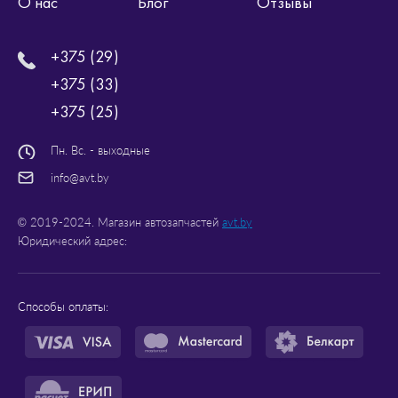
О нас
Блог
Отзывы
+375 (29)
+375 (33)
+375 (25)
Пн. Вс. - выходные
info@avt.by
© 2019-2024. Магазин автозапчастей
avt.by
Юридический адрес:
Способы оплаты: