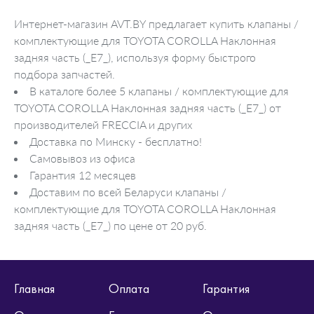
Интернет-магазин AVT.BY предлагает купить клапаны /
комплектующие для TOYOTA COROLLA Наклонная
задняя часть (_E7_), используя форму быстрого
подбора запчастей.
В каталоге более 5 клапаны / комплектующие для
TOYOTA COROLLA Наклонная задняя часть (_E7_) от
производителей FRECCIA и других
Доставка по Минску - бесплатно!
Самовывоз из офиса
Гарантия 12 месяцев
Доставим по всей Беларуси клапаны /
комплектующие для TOYOTA COROLLA Наклонная
задняя часть (_E7_) по цене от 20 руб.
Главная
Оплата
Гарантия