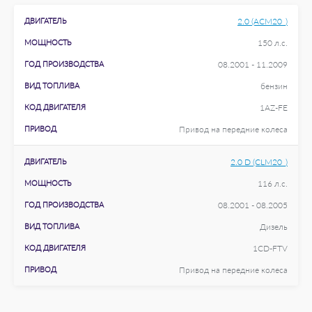
ДВИГАТЕЛЬ
2.0 (ACM20_)
МОЩНОСТЬ
150 л.с.
ГОД ПРОИЗВОДСТВА
08.2001 - 11.2009
ВИД ТОПЛИВА
бензин
КОД ДВИГАТЕЛЯ
1AZ-FE
ПРИВОД
Привод на передние колеса
ДВИГАТЕЛЬ
2.0 D (CLM20_)
МОЩНОСТЬ
116 л.с.
ГОД ПРОИЗВОДСТВА
08.2001 - 08.2005
ВИД ТОПЛИВА
Дизель
КОД ДВИГАТЕЛЯ
1CD-FTV
ПРИВОД
Привод на передние колеса