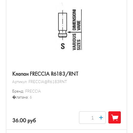
Клапан FRECCIA R6183/RNT
Артикул:
FRECCIA@R6183RNT
Бренд:
FRECCIA
�лапана:
6
+
36.00 руб