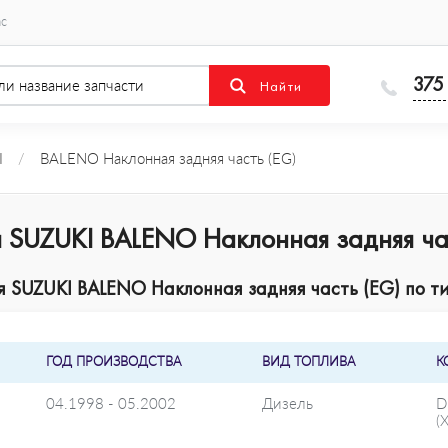
ас
375
I
/
BALENO Наклонная задняя часть (EG)
 SUZUKI BALENO Наклонная задняя час
SUZUKI BALENO Наклонная задняя часть (EG) по ти
ГОД ПРОИЗВОДСТВА
ВИД ТОПЛИВА
К
04.1998 - 05.2002
Дизель
(