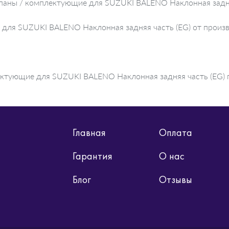
апаны / комплектующие для SUZUKI BALENO Наклонная задня
 для SUZUKI BALENO Наклонная задняя часть (EG) от произ
ктующие для SUZUKI BALENO Наклонная задняя часть (EG) п
Главная
Оплата
Гарантия
О нас
Блог
Отзывы