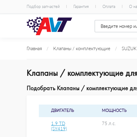
Подбор запчастей
Гарантия
Оплата
О н
Главная
/
Клапаны / комплектующие
/
SUZUK
Клапаны / комплектующие для
Подобрать Клапаны / комплектующие для 
ДВИГАТЕЛЬ
МОЩНОСТЬ
1.9 TD
75 л.с.
(SY419)