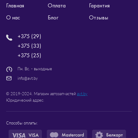
Главная
Оплата
Гарантия
О нас
Блог
Отзывы
+375 (29)
+375 (33)
+375 (25)
Пн. Вс. - выходные
info@avt.by
© 2019-2024. Магазин автозапчастей
avt.by
Юридический адрес:
Способы оплаты: