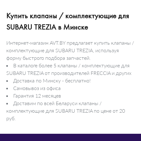
Купить клапаны / комплектующие для
SUBARU TREZIA в Минске
Интернет-магазин AVT.BY предлагает купить клапаны /
комплектующие для SUBARU TREZIA, используя
форму быстрого подбора запчастей.
В каталоге более 5 клапаны / комплектующие для
SUBARU TREZIA от производителей FRECCIA и других
Доставка по Минску - бесплатно!
Самовывоз из офиса
Гарантия 12 месяцев
Доставим по всей Беларуси клапаны /
комплектующие для SUBARU TREZIA по цене от 20
руб.