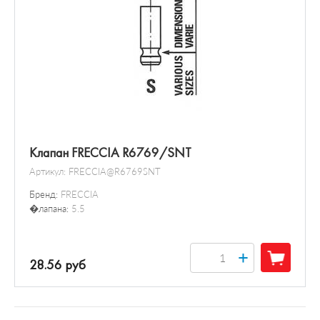
Клапан FRECCIA R6769/SNT
Артикул:
FRECCIA@R6769SNT
Бренд:
FRECCIA
�лапана:
5.5
+
28.56 руб