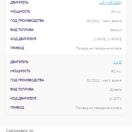
ДВИГАТЕЛЬ
1.3 (NSP120X)
МОЩНОСТЬ
99 л.с.
ГОД ПРОИЗВОДСТВА
03.2011 - наст. время
ВИД ТОПЛИВА
бензин
КОД ДВИГАТЕЛЯ
1NR-FE; 1NR-FKE
ПРИВОД
Привод на передние колеса
ДВИГАТЕЛЬ
1.4 D
МОЩНОСТЬ
90 л.с.
ГОД ПРОИЗВОДСТВА
03.2011 - наст. время
ВИД ТОПЛИВА
Дизель
КОД ДВИГАТЕЛЯ
1ND-TV
ПРИВОД
Привод на передние колеса
Сортировать по: