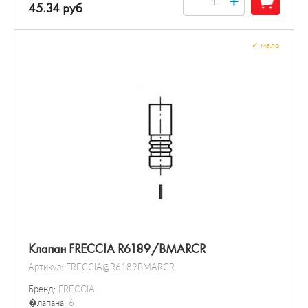
+
45.34 руб
✓
мало
Клапан FRECCIA R6189/BMARCR
Артикул:
FRECCIA@R6189BMARCR
Бренд:
FRECCIA
�лапана:
6