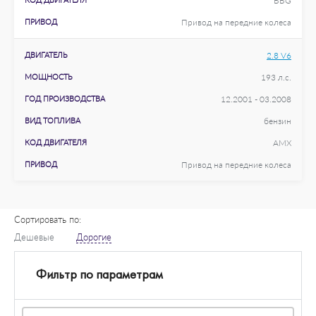
BBG
ПРИВОД
Привод на передние колеса
ДВИГАТЕЛЬ
2.8 V6
МОЩНОСТЬ
193 л.с.
ГОД ПРОИЗВОДСТВА
12.2001 - 03.2008
ВИД ТОПЛИВА
бензин
КОД ДВИГАТЕЛЯ
AMX
ПРИВОД
Привод на передние колеса
Сортировать по:
Дешевые
Дорогие
Фильтр по параметрам