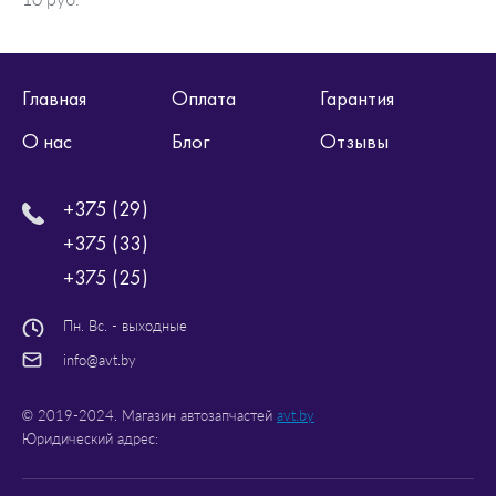
Главная
Оплата
Гарантия
О нас
Блог
Отзывы
+375 (29)
+375 (33)
+375 (25)
Пн. Вс. - выходные
info@avt.by
© 2019-2024. Магазин автозапчастей
avt.by
Юридический адрес: