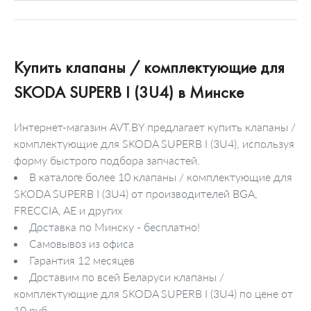
Купить клапаны / комплектующие для
SKODA SUPERB I (3U4) в Минске
Интернет-магазин AVT.BY предлагает купить клапаны /
комплектующие для SKODA SUPERB I (3U4), используя
форму быстрого подбора запчастей.
В каталоге более 10 клапаны / комплектующие для
SKODA SUPERB I (3U4) от производителей BGA,
FRECCIA, AE и других
Доставка по Минску - бесплатно!
Самовывоз из офиса
Гарантия 12 месяцев
Доставим по всей Беларуси клапаны /
комплектующие для SKODA SUPERB I (3U4) по цене от
10 руб.