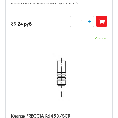
возможный крутящий момент двигателя:
5
+
39.24 руб
✓
много
Клапан FRECCIA R6453/SCR