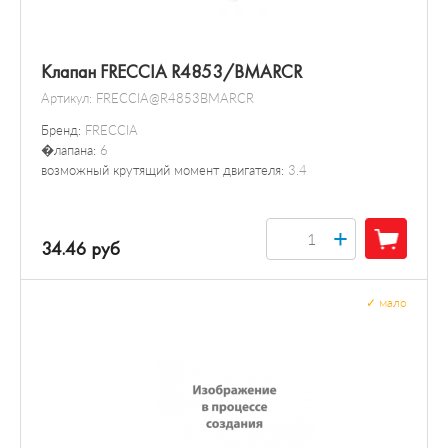
Клапан FRECCIA R4853/BMARCR
Артикул:
FRECCIA@R4853BMARCR
Бренд:
FRECCIA
�лапана:
6
возможный крутящий момент двигателя:
3.4
+
34.46 руб
✓
мало