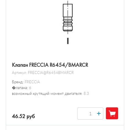
Клапан FRECCIA R6454/BMARCR
Артикул:
FRECCIA@R6454BMARCR
Бренд:
FRECCIA
�лапана:
6
возможный крутящий момент двигателя:
8.3
+
46.52 руб