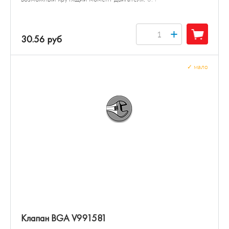
+
30.56 руб
✓
мало
Клапан BGA V991581