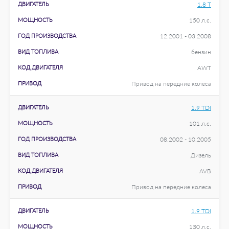
ДВИГАТЕЛЬ
1.8 T
МОЩНОСТЬ
150 л.с.
ГОД ПРОИЗВОДСТВА
12.2001 - 03.2008
ВИД ТОПЛИВА
бензин
КОД ДВИГАТЕЛЯ
AWT
ПРИВОД
Привод на передние колеса
ДВИГАТЕЛЬ
1.9 TDI
МОЩНОСТЬ
101 л.с.
ГОД ПРОИЗВОДСТВА
08.2002 - 10.2005
ВИД ТОПЛИВА
Дизель
КОД ДВИГАТЕЛЯ
AVB
ПРИВОД
Привод на передние колеса
ДВИГАТЕЛЬ
1.9 TDI
МОЩНОСТЬ
130 л.с.