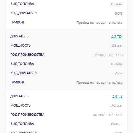
ВИД ТОПЛИВА
Дизель
КОД ДВИГАТЕЛЯ
BDG
ПРИВОД
Привод на передние колеса
ДВИГАТЕЛЬ
2.5 TDI
МОЩНОСТЬ
155 л.с.
ГОД ПРОИЗВОДСТВА
12.2001 - 08.2003
ВИД ТОПЛИВА
Дизель
КОД ДВИГАТЕЛЯ
AYM
ПРИВОД
Привод на передние колеса
ДВИГАТЕЛЬ
2.8 V6
МОЩНОСТЬ
190 л.с.
ГОД ПРОИЗВОДСТВА
06.2002 - 03.2008
ВИД ТОПЛИВА
бензин
КОД ДВИГАТЕЛЯ