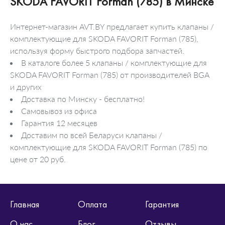
SKODA FAVORIT Forman (785) в Минске
Интернет-магазин AVT.BY предлагает купить клапаны /
комплектующие для SKODA FAVORIT Forman (785),
используя форму быстрого подбора запчастей.
В каталоге более 5 клапаны / комплектующие для
SKODA FAVORIT Forman (785) от производителей BGA
и других
Доставка по Минску - бесплатно!
Самовывоз из офиса
Гарантия 12 месяцев
Доставим по всей Беларуси клапаны /
комплектующие для SKODA FAVORIT Forman (785) по
цене от 20 руб.
Главная
Оплата
Гарантия
О нас
Блог
Отзывы