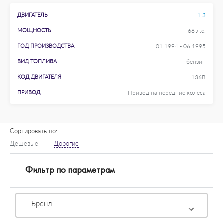
ДВИГАТЕЛЬ
1.3
МОЩНОСТЬ
68 л.с.
ГОД ПРОИЗВОДСТВА
01.1994 - 06.1995
ВИД ТОПЛИВА
бензин
КОД ДВИГАТЕЛЯ
136B
ПРИВОД
Привод на передние колеса
Сортировать по:
Дешевые
Дорогие
Фильтр по параметрам
Бренд