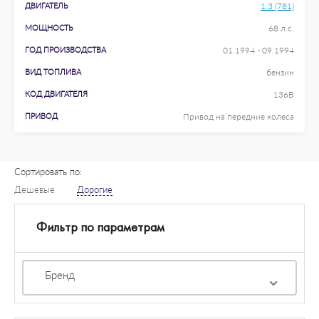
ДВИГАТЕЛЬ
1.3 (781)
МОЩНОСТЬ
68 л.с.
ГОД ПРОИЗВОДСТВА
01.1994 - 09.1994
ВИД ТОПЛИВА
бензин
КОД ДВИГАТЕЛЯ
136B
ПРИВОД
Привод на передние колеса
Сортировать по:
Дешевые
Дорогие
Фильтр по параметрам
Бренд