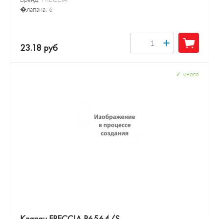
�лапана:
6
+
23.18 руб
✓
много