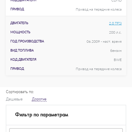
CDND
ПРИВОД
Привод на передние колеса
ДВИГАТЕЛЬ
2.0 TFSI
МОЩНОСТЬ
200 л.с.
ГОД ПРОИЗВОДСТВА
06.2009 - наст. время
ВИД ТОПЛИВА
бензин
КОД ДВИГАТЕЛЯ
BWE
ПРИВОД
Привод на передние колеса
Сортировать по:
Дешевые
Дорогие
Фильтр по параметрам