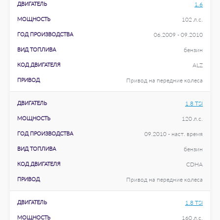
ДВИГАТЕЛЬ
1.6
МОЩНОСТЬ
102 л.с.
ГОД ПРОИЗВОДСТВА
06.2009 - 09.2010
ВИД ТОПЛИВА
бензин
КОД ДВИГАТЕЛЯ
ALZ
ПРИВОД
Привод на передние колеса
ДВИГАТЕЛЬ
1.8 TSI
МОЩНОСТЬ
120 л.с.
ГОД ПРОИЗВОДСТВА
09.2010 - наст. время
ВИД ТОПЛИВА
бензин
КОД ДВИГАТЕЛЯ
CDHA
ПРИВОД
Привод на передние колеса
ДВИГАТЕЛЬ
1.8 TSI
МОЩНОСТЬ
160 л.с.