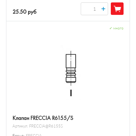
+
25.50 руб
✓
много
Клапан FRECCIA R6155/S
Артикул:
FRECCIA@R6155S
Бренд:
FRECCIA