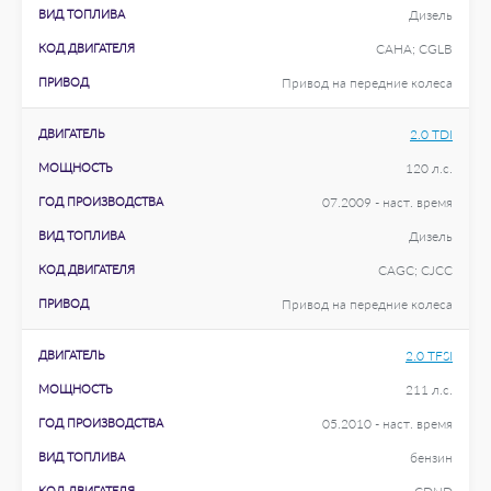
ВИД ТОПЛИВА
Дизель
КОД ДВИГАТЕЛЯ
CAHA; CGLB
ПРИВОД
Привод на передние колеса
ДВИГАТЕЛЬ
2.0 TDI
МОЩНОСТЬ
120 л.с.
ГОД ПРОИЗВОДСТВА
07.2009 - наст. время
ВИД ТОПЛИВА
Дизель
КОД ДВИГАТЕЛЯ
CAGC; CJCC
ПРИВОД
Привод на передние колеса
ДВИГАТЕЛЬ
2.0 TFSI
МОЩНОСТЬ
211 л.с.
ГОД ПРОИЗВОДСТВА
05.2010 - наст. время
ВИД ТОПЛИВА
бензин
КОД ДВИГАТЕЛЯ