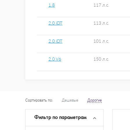
1.8
117 л.с.
2.0 iDT
113 л.с.
2.0 iDT
101 л.с.
2.0 V6
150 л.с.
Сортировать по:
Дешевые
Дорогие
Фильтр по параметрам