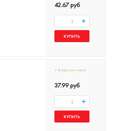
42.67 руб
+
✓
В наличии
много
37.99 руб
+