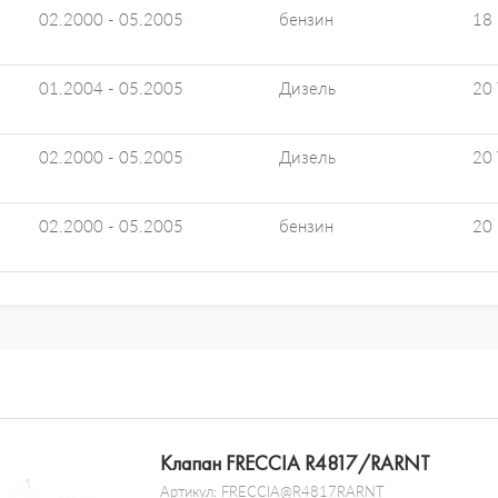
02.2000 - 05.2005
бензин
18
01.2004 - 05.2005
Дизель
20
02.2000 - 05.2005
Дизель
20
02.2000 - 05.2005
бензин
20
Клапан FRECCIA R4817/RARNT
Артикул:
FRECCIA@R4817RARNT