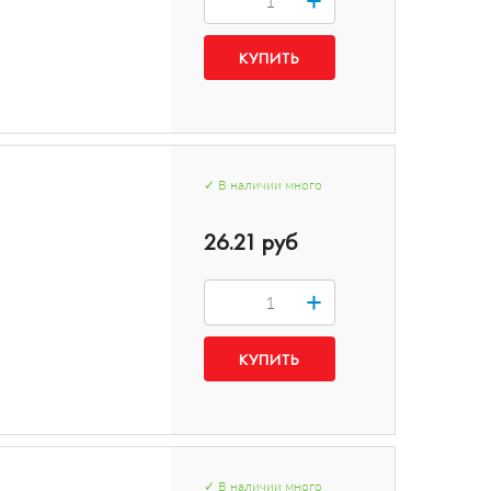
✓
В наличии
много
26.21 руб
+
✓
В наличии
много