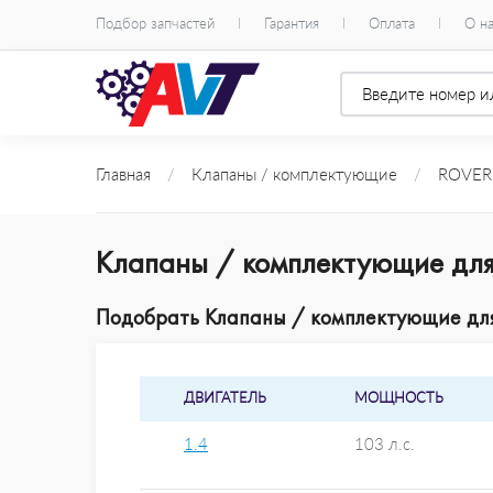
Подбор запчастей
Гарантия
Оплата
О н
Главная
/
Клапаны / комплектующие
/
ROVER
Клапаны / комплектующие для
Подобрать Клапаны / комплектующие для 
ДВИГАТЕЛЬ
МОЩНОСТЬ
1.4
103 л.с.