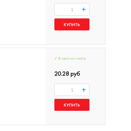
+
✓
В наличии
много
20.28 руб
+