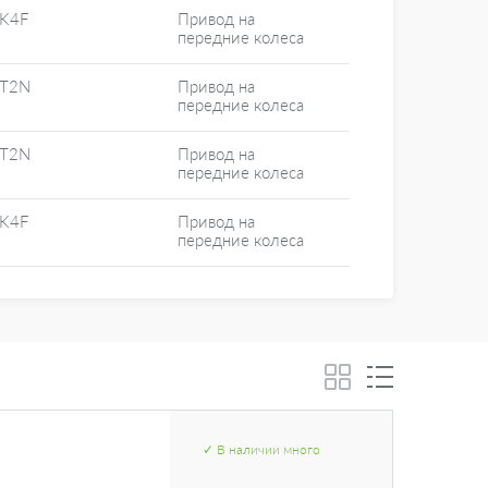
 K4F
Привод на
передние колеса
 T2N
Привод на
передние колеса
 T2N
Привод на
передние колеса
 K4F
Привод на
передние колеса
✓
В наличии
много