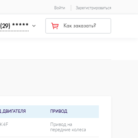
Войти
Зарегистрироваться
 (29) *****
Как заказать?
Д ДВИГАТЕЛЯ
ПРИВОД
 K4F
Привод на
передние колеса