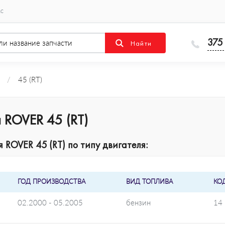
ас
375
/
45 (RT)
 ROVER 45 (RT)
ROVER 45 (RT) по типу двигателя:
ГОД ПРОИЗВОДСТВА
ВИД ТОПЛИВА
КО
02.2000 - 05.2005
бензин
14