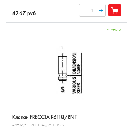
+
42.67 руб
✓
много
Клапан FRECCIA R6118/RNT
Артикул:
FRECCIA@R6118RNT