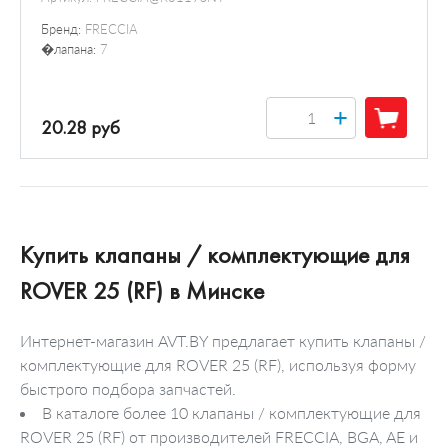
Бренд:
FRECCIA
�лапана:
7
+
20.28 руб
Купить клапаны / комплектующие для
ROVER 25 (RF) в Минске
Интернет-магазин AVT.BY предлагает купить клапаны /
комплектующие для ROVER 25 (RF), используя форму
быстрого подбора запчастей.
В каталоге более 10 клапаны / комплектующие для
ROVER 25 (RF) от производителей FRECCIA, BGA, AE и