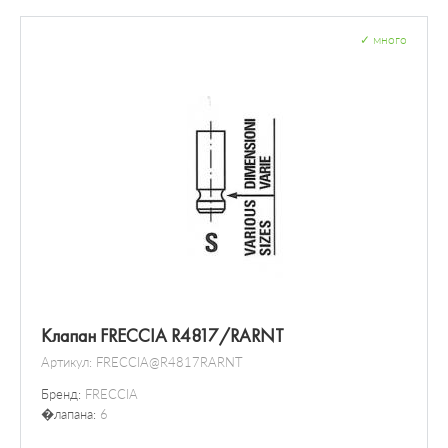
✓
много
Клапан FRECCIA R4817/RARNT
Артикул:
FRECCIA@R4817RARNT
Бренд:
FRECCIA
�лапана:
6