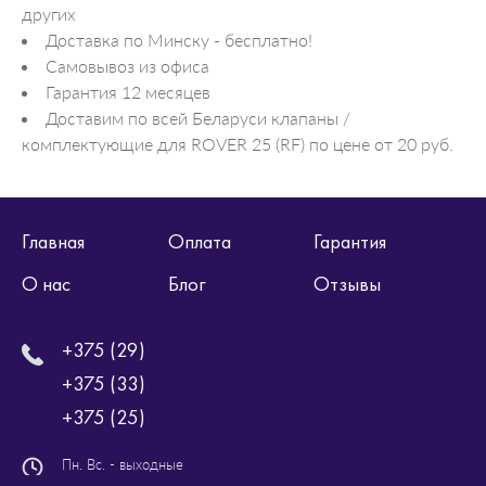
других
Доставка по Минску - бесплатно!
Самовывоз из офиса
Гарантия 12 месяцев
Доставим по всей Беларуси клапаны /
комплектующие для ROVER 25 (RF) по цене от 20 руб.
Главная
Оплата
Гарантия
О нас
Блог
Отзывы
+375 (29)
+375 (33)
+375 (25)
Пн. Вс. - выходные