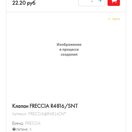
22.20 руб
✓
мало
Клапан FRECCIA R4816/SNT
Артикул:
FRECCIA@R4816SNT
Бренд:
FRECCIA
�лапана:
6