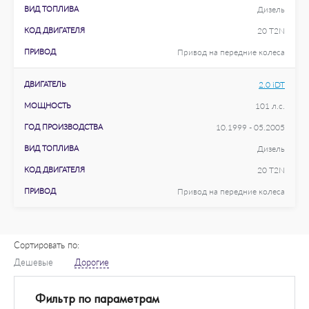
ВИД ТОПЛИВА
Дизель
КОД ДВИГАТЕЛЯ
20 T2N
ПРИВОД
Привод на передние колеса
ДВИГАТЕЛЬ
2.0 iDT
МОЩНОСТЬ
101 л.с.
ГОД ПРОИЗВОДСТВА
10.1999 - 05.2005
ВИД ТОПЛИВА
Дизель
КОД ДВИГАТЕЛЯ
20 T2N
ПРИВОД
Привод на передние колеса
Сортировать по:
Дешевые
Дорогие
Фильтр по параметрам