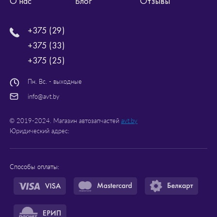
О нас
Блог
Отзывы
+375 (29)
+375 (33)
+375 (25)
Пн. Вс. - выходные
info@avt.by
© 2019-2024. Магазин автозапчастей
avt.by
Юридический адрес:
Способы оплаты: