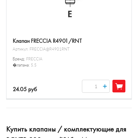
Клапан FRECCIA R4901/RNT
Артикул:
FRECCIA@R4901RNT
Бренд:
FRECCIA
�лапана:
5.5
+
24.05 руб
Купить клапаны / комплектующие для