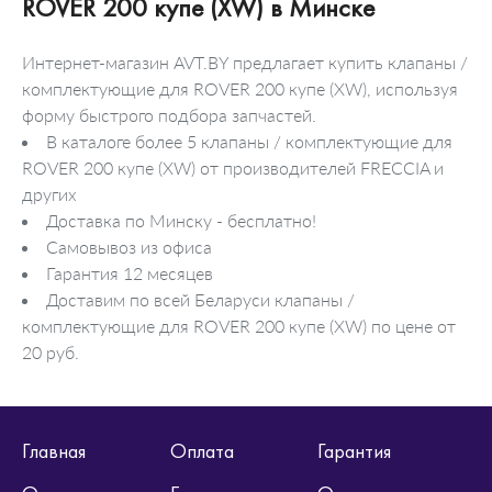
ROVER 200 купе (XW) в Минске
Интернет-магазин AVT.BY предлагает купить клапаны /
комплектующие для ROVER 200 купе (XW), используя
форму быстрого подбора запчастей.
В каталоге более 5 клапаны / комплектующие для
ROVER 200 купе (XW) от производителей FRECCIA и
других
Доставка по Минску - бесплатно!
Самовывоз из офиса
Гарантия 12 месяцев
Доставим по всей Беларуси клапаны /
комплектующие для ROVER 200 купе (XW) по цене от
20 руб.
Главная
Оплата
Гарантия