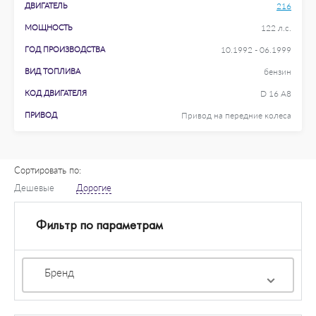
ДВИГАТЕЛЬ
216
МОЩНОСТЬ
122 л.с.
ГОД ПРОИЗВОДСТВА
10.1992 - 06.1999
ВИД ТОПЛИВА
бензин
КОД ДВИГАТЕЛЯ
D 16 A8
ПРИВОД
Привод на передние колеса
Сортировать по:
Дешевые
Дорогие
Фильтр по параметрам
Бренд