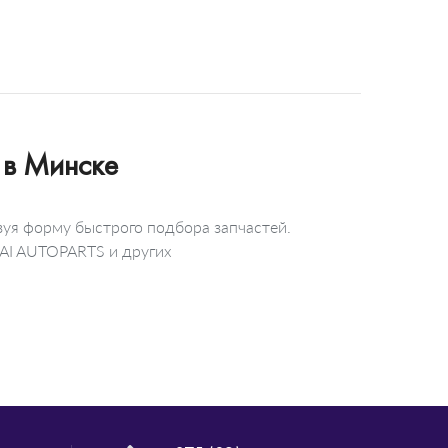
 в Минске
зуя форму быстрого подбора запчастей.
FAI AUTOPARTS и других