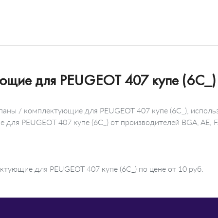
ующие для PEUGEOT 407 купе (6C_)
апаны / комплектующие для PEUGEOT 407 купе (6C_), исполь
е для PEUGEOT 407 купе (6C_) от производителей BGA, AE, 
ктующие для PEUGEOT 407 купе (6C_) по цене от 10 руб.