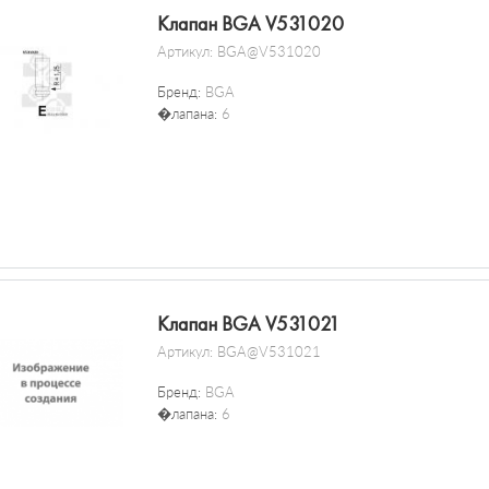
Клапан BGA V531020
Артикул:
BGA@V531020
Бренд:
BGA
�лапана:
6
Клапан BGA V531021
Артикул:
BGA@V531021
Бренд:
BGA
�лапана:
6