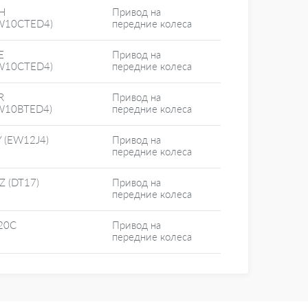
H
Привод на
W10CTED4)
передние колеса
E
Привод на
W10CTED4)
передние колеса
R
Привод на
W10BTED4)
передние колеса
Y (EW12J4)
Привод на
передние колеса
Z (DT17)
Привод на
передние колеса
20C
Привод на
передние колеса