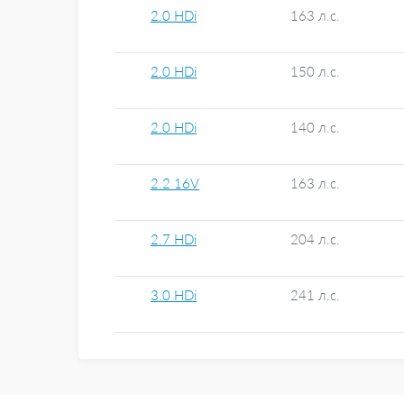
2.0 HDi
163 л.с.
2.0 HDi
150 л.с.
2.0 HDi
140 л.с.
2.2 16V
163 л.с.
2.7 HDi
204 л.с.
3.0 HDi
241 л.с.