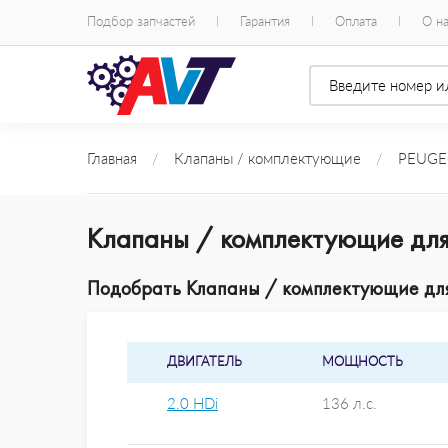
Подбор запчастей
Гарантия
Оплата
О н
Главная
/
Клапаны / комплектующие
/
PEUGE
Клапаны / комплектующие для
Подобрать Клапаны / комплектующие для 
ДВИГАТЕЛЬ
МОЩНОСТЬ
2.0 HDi
136 л.с.