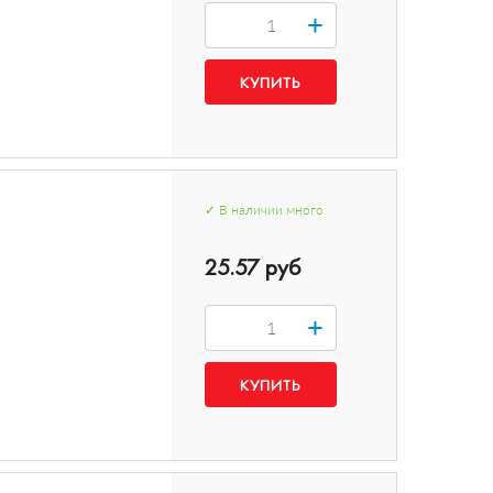
+
✓
В наличии
много
25.57 руб
+