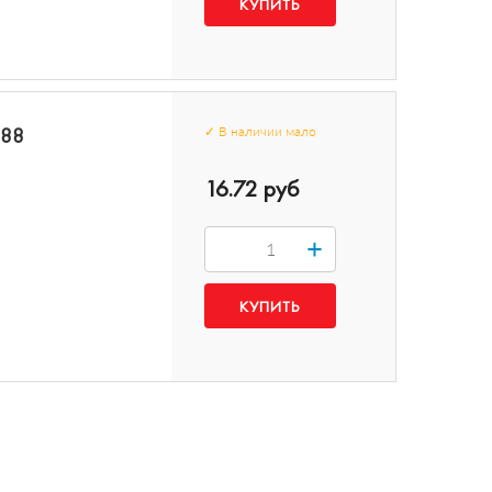
488
✓
В наличии
мало
16.72 руб
+