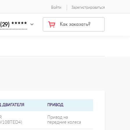
Войти
Зарегистрироваться
 (29) *****
Как заказать?
Д ДВИГАТЕЛЯ
ПРИВОД
R
Привод на
W10BTED4)
передние колеса