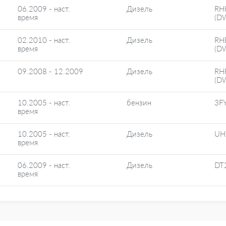
06.2009 - наст.
Дизель
RH
время
(D
02.2010 - наст.
Дизель
RH
время
(D
09.2008 - 12.2009
Дизель
RH
(D
10.2005 - наст.
бензин
3F
время
10.2005 - наст.
Дизель
UH
время
06.2009 - наст.
Дизель
DT
время