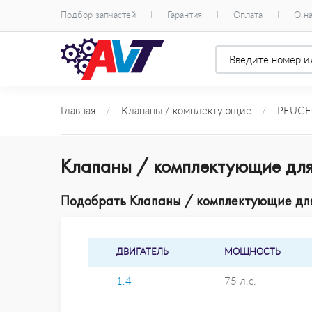
Подбор запчастей
Гарантия
Оплата
О н
Главная
/
Клапаны / комплектующие
/
PEUGE
Клапаны / комплектующие дл
Подобрать Клапаны / комплектующие для
ДВИГАТЕЛЬ
МОЩНОСТЬ
1.4
75 л.с.