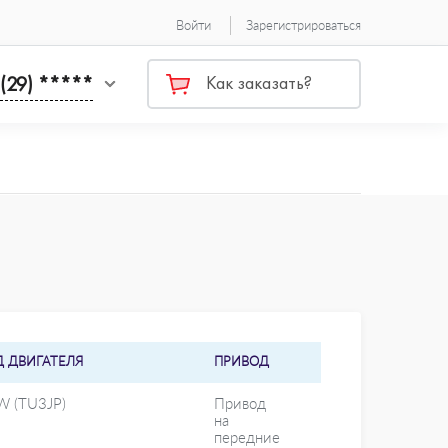
Войти
Зарегистрироваться
 (29) *****
Как заказать?
Д ДВИГАТЕЛЯ
ПРИВОД
W (TU3JP)
Привод
на
передние