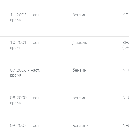
11.2003 - наст.
бензин
KFU
время
10.2001 - наст.
Дизель
8H
время
(D
07.2006 - наст.
бензин
NF
время
08.2000 - наст.
бензин
NF
время
09.2007 - наст.
Бензин/
NF