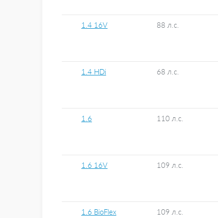
1.4 16V
88 л.с.
1.4 HDi
68 л.с.
1.6
110 л.с.
1.6 16V
109 л.с.
1.6 BioFlex
109 л.с.