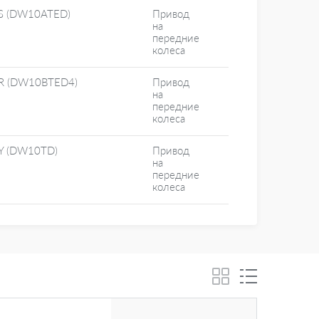
S (DW10ATED)
Привод
на
передние
колеса
R (DW10BTED4)
Привод
на
передние
колеса
Y (DW10TD)
Привод
на
передние
колеса