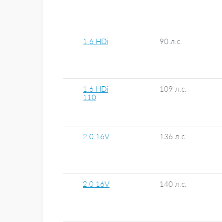
1.6 HDi
90 л.с.
1.6 HDi
109 л.с.
110
2.0 16V
136 л.с.
2.0 16V
140 л.с.