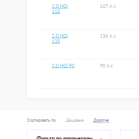
2.0 HDi
107 л.с.
110
2.0 HDi
136 л.с.
135
2.0 HDi 90
90 л.с.
Сортировать по:
Дешевые
Дорогие
Фильтр по параметрам