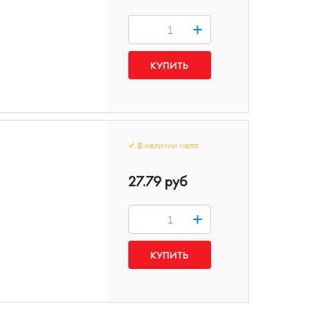
+
✓
В наличии
мало
27.79 руб
+