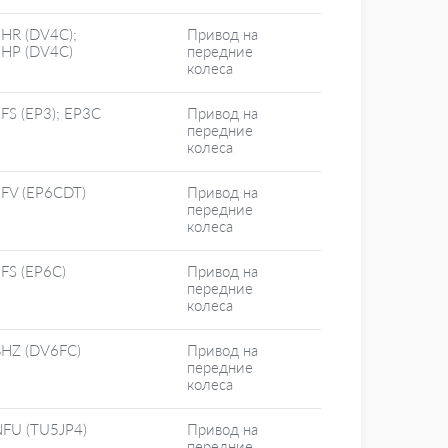
HR (DV4C);
Привод на
8HP (DV4C)
передние
колеса
FS (EP3); EP3C
Привод на
передние
колеса
FV (EP6CDT)
Привод на
передние
колеса
FS (EP6C)
Привод на
передние
колеса
BHZ (DV6FC)
Привод на
передние
колеса
FU (TU5JP4)
Привод на
передние