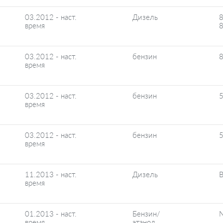
03.2012 - наст.
Дизель
8
время
03.2012 - наст.
бензин
8
время
03.2012 - наст.
бензин
5
время
03.2012 - наст.
бензин
5
время
11.2013 - наст.
Дизель
время
01.2013 - наст.
Бензин/
N
время
этанол