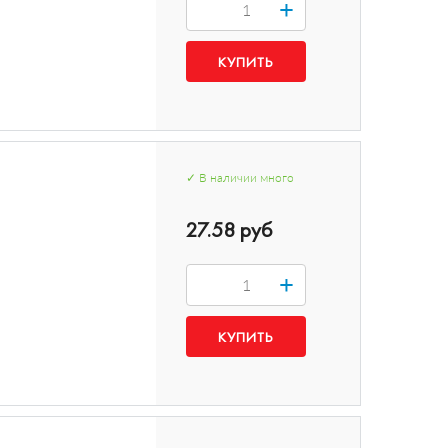
+
✓
В наличии
много
27.58 руб
+