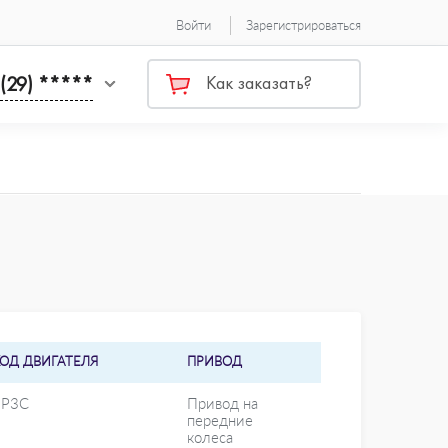
Войти
Зарегистрироваться
 (29) *****
Как заказать?
КОД ДВИГАТЕЛЯ
ПРИВОД
EP3C
Привод на
передние
колеса