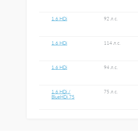
1.6 HDi
92 л.с.
1.6 HDi
114 л.с.
1.6 HDi
94 л.с.
1.6 HDi /
75 л.с.
BlueHDi 75