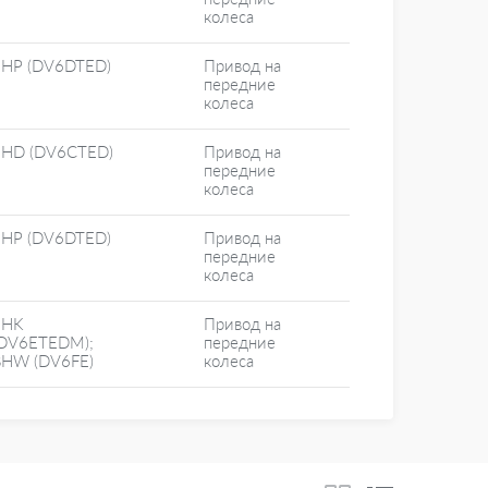
колеса
9HP (DV6DTED)
Привод на
передние
колеса
9HD (DV6CTED)
Привод на
передние
колеса
9HP (DV6DTED)
Привод на
передние
колеса
9HK
Привод на
(DV6ETEDM);
передние
BHW (DV6FE)
колеса