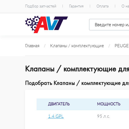
Подбор запчастей
Гарантия
Оплата
О н
Главная
/
Клапаны / комплектующие
/
PEUGE
Клапаны / комплектующие дл
Подобрать Клапаны / комплектующие для
ДВИГАТЕЛЬ
МОЩНОСТЬ
1.4 GPL
95 л.с.