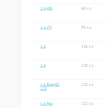
1.4 HDi
68 л.с.
1.4 VTi
95 л.с.
1.6
156 л.с.
1.6
120 л.с.
1.6 BlueHDi
120 л.с.
120
1.6 Flex
122 л.с.