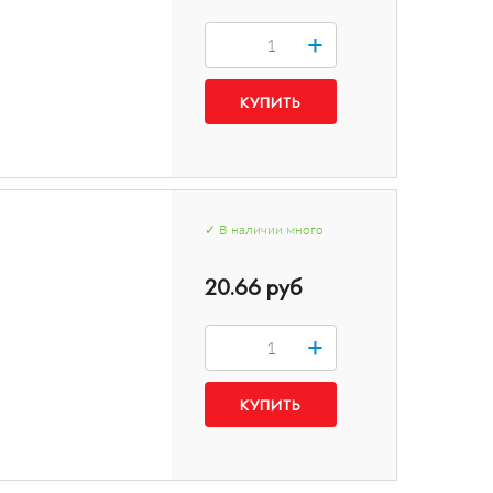
+
✓
В наличии
много
20.66 руб
+