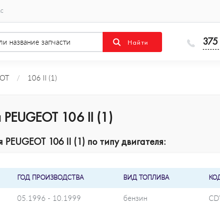
ас
375
OT
/
106 II (1)
PEUGEOT 106 II (1)
PEUGEOT 106 II (1) по типу двигателя:
ГОД ПРОИЗВОДСТВА
ВИД ТОПЛИВА
КО
05.1996 - 10.1999
бензин
CD