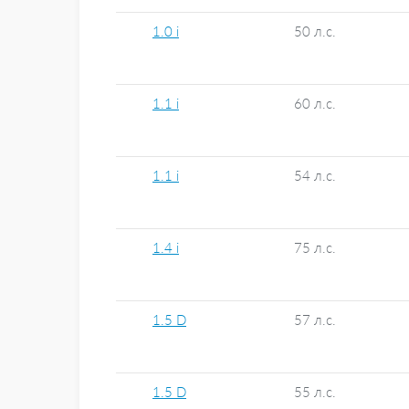
1.0 i
50 л.с.
1.1 i
60 л.с.
1.1 i
54 л.с.
1.4 i
75 л.с.
1.5 D
57 л.с.
1.5 D
55 л.с.