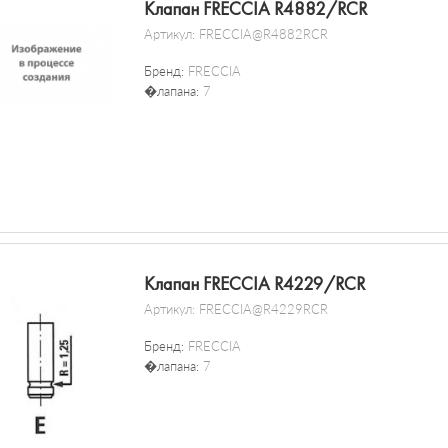
Клапан FRECCIA R4882/RCR
Артикул:
FRECCIA@R4882RCR
Бренд:
FRECCIA
�лапана:
7
Клапан FRECCIA R4229/RCR
Артикул:
FRECCIA@R4229RCR
Бренд:
FRECCIA
�лапана:
7