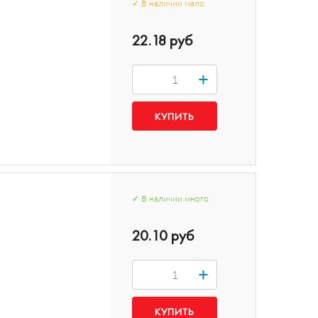
✓
В наличии
мало
22.18 руб
+
✓
В наличии
много
20.10 руб
+