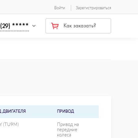
Войти
Зарегистрироваться
 (29) *****
Как заказать?
Д ДВИГАТЕЛЯ
ПРИВОД
Y (TU9M)
Привод на
передние
колеса