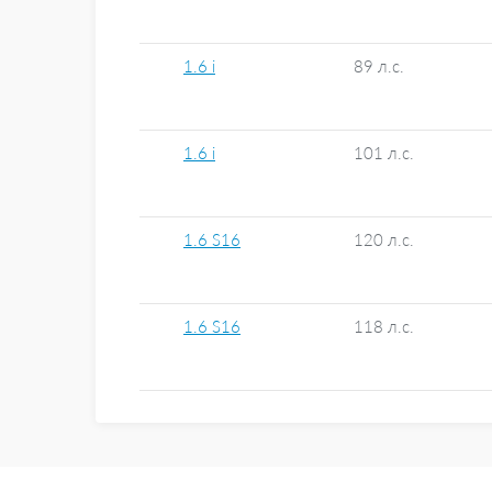
1.6 i
89 л.с.
1.6 i
101 л.с.
1.6 S16
120 л.с.
1.6 S16
118 л.с.