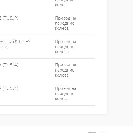
колеса
 (TU5JP)
Привод на
передние
колеса
W (TU5J2); NFY
Привод на
5J2)
передние
колеса
 (TU5J4)
Привод на
передние
колеса
 (TU5J4)
Привод на
передние
колеса