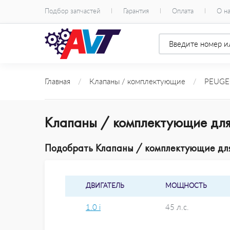
Подбор запчастей
Гарантия
Оплата
О н
Главная
/
Клапаны / комплектующие
/
PEUGE
Клапаны / комплектующие для 
Подобрать Клапаны / комплектующие для 
ДВИГАТЕЛЬ
МОЩНОСТЬ
1.0 i
45 л.с.