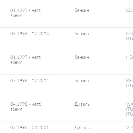
01.1997 - наст.
бензин
CD
время
05.1996 - 07.2004
бензин
HF
(T
01.1997 - наст.
бензин
HD
время
05.1996 - 07.2004
бензин
KF
(TU
04.1998 - наст.
Дизель
VJX
время
(TU
(T
05.1996 - 03.2001
Дизель
VJY