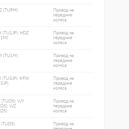
Z (TU9M)
Привод на
передние
колеса
X (TU1JP); HDZ
Привод на
U1M)
передние
колеса
Y (TU1M)
Привод на
передние
колеса
X (TU3JP); KFW
Привод на
3JP)
передние
колеса
 (TUD5); VJY
Привод на
D5); VJZ
передние
UD5)
колеса
 (TUD5)
Привод на
передние