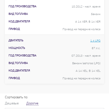
ГОД ПРОИЗВОДСТВА
10.2012 - наст. время
ВИД ТОПЛИВА
бензин
КОД ДВИГАТЕЛЯ
A 14 XER; B 14 XER
ПРИВОД
Привод на передние колеса
ДВИГАТЕЛЬ
1.4 LPG
МОЩНОСТЬ
87 л.с.
ГОД ПРОИЗВОДСТВА
07.2013 - наст. время
ВИД ТОПЛИВА
Бензин/автогаз (LPG)
КОД ДВИГАТЕЛЯ
A 14 XEL; B 14 XEL
ПРИВОД
Привод на передние колеса
Сортировать по:
Дешевые
Дорогие