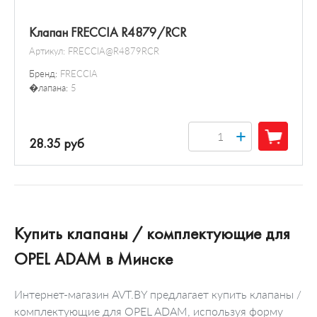
Клапан FRECCIA R4879/RCR
Артикул:
FRECCIA@R4879RCR
Бренд:
FRECCIA
�лапана:
5
+
28.35 руб
Купить клапаны / комплектующие для
OPEL ADAM в Минске
Интернет-магазин AVT.BY предлагает купить клапаны /
комплектующие для OPEL ADAM, используя форму