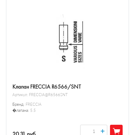
Клапан FRECCIA R6566/SNT
Артикул:
FRECCIA@R6566SNT
Бренд:
FRECCIA
�лапана:
5.5
+
20.31 руб