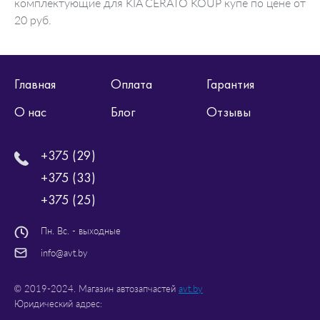
комплектующие для KIA CERATO KOUP купе по цене от
20 руб.
Главная
Оплата
Гарантия
О нас
Блог
Отзывы
+375 (29)
+375 (33)
+375 (25)
Пн. Вс. - выходные
info@avt.by
© 2019-2024. Магазин автозапчастей
avt.by
Юридический адрес: