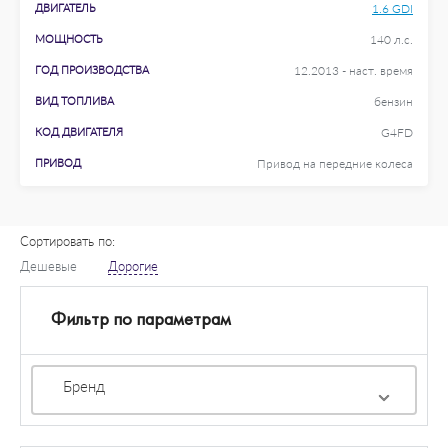
ДВИГАТЕЛЬ
1.6 GDI
МОЩНОСТЬ
140 л.с.
ГОД ПРОИЗВОДСТВА
12.2013 - наст. время
ВИД ТОПЛИВА
бензин
КОД ДВИГАТЕЛЯ
G4FD
ПРИВОД
Привод на передние колеса
Сортировать по:
Дешевые
Дорогие
Фильтр по параметрам
Бренд