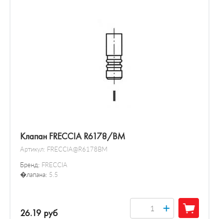
Клапан FRECCIA R6178/BM
Артикул:
FRECCIA@R6178BM
Бренд:
FRECCIA
�лапана:
5.5
+
26.19 руб