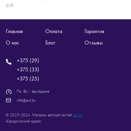
руб.
Главная
Оплата
Гарантия
О нас
Блог
Отзывы
+375 (29)
+375 (33)
+375 (25)
Пн. Вс. - выходные
info@avt.by
© 2019-2024. Магазин автозапчастей
avt.by
Юридический адрес: