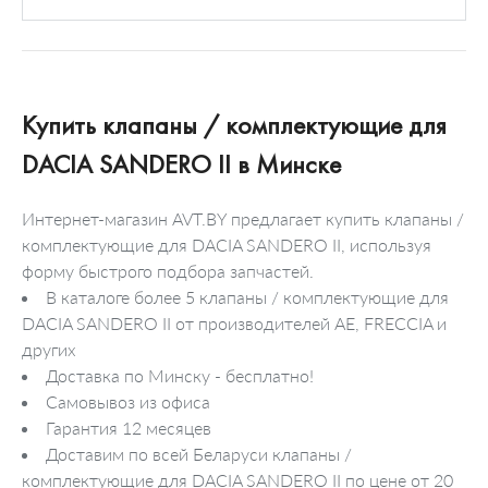
Купить клапаны / комплектующие для
DACIA SANDERO II в Минске
Интернет-магазин AVT.BY предлагает купить клапаны /
комплектующие для DACIA SANDERO II, используя
форму быстрого подбора запчастей.
В каталоге более 5 клапаны / комплектующие для
DACIA SANDERO II от производителей AE, FRECCIA и
других
Доставка по Минску - бесплатно!
Самовывоз из офиса
Гарантия 12 месяцев
Доставим по всей Беларуси клапаны /
комплектующие для DACIA SANDERO II по цене от 20