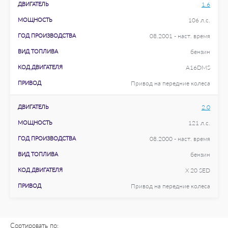
ДВИГАТЕЛЬ
1.6
МОЩНОСТЬ
106 л.с.
ГОД ПРОИЗВОДСТВА
08.2001 - наст. время
ВИД ТОПЛИВА
бензин
КОД ДВИГАТЕЛЯ
A16DMS
ПРИВОД
Привод на передние колеса
ДВИГАТЕЛЬ
2.0
МОЩНОСТЬ
121 л.с.
ГОД ПРОИЗВОДСТВА
08.2000 - наст. время
ВИД ТОПЛИВА
бензин
КОД ДВИГАТЕЛЯ
X 20 SED
ПРИВОД
Привод на передние колеса
Сортировать по: