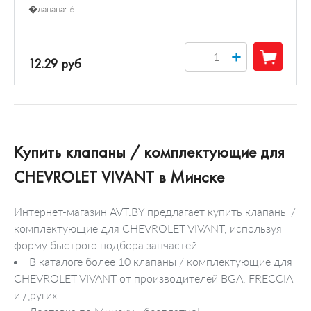
�лапана:
6
+
12.29 руб
Купить клапаны / комплектующие для
CHEVROLET VIVANT в Минске
Интернет-магазин AVT.BY предлагает купить клапаны /
комплектующие для CHEVROLET VIVANT, используя
форму быстрого подбора запчастей.
В каталоге более 10 клапаны / комплектующие для
CHEVROLET VIVANT от производителей BGA, FRECCIA
и других