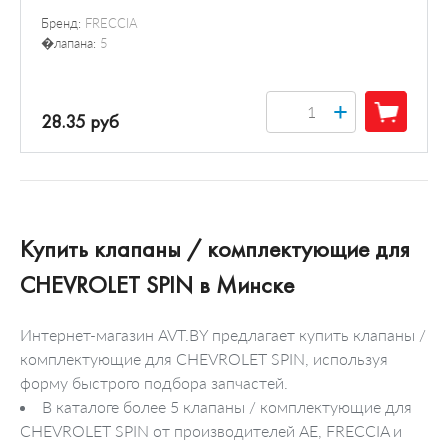
Бренд:
FRECCIA
�лапана:
5
+
28.35 руб
Купить клапаны / комплектующие для
CHEVROLET SPIN в Минске
Интернет-магазин AVT.BY предлагает купить клапаны /
комплектующие для CHEVROLET SPIN, используя
форму быстрого подбора запчастей.
В каталоге более 5 клапаны / комплектующие для
CHEVROLET SPIN от производителей AE, FRECCIA и