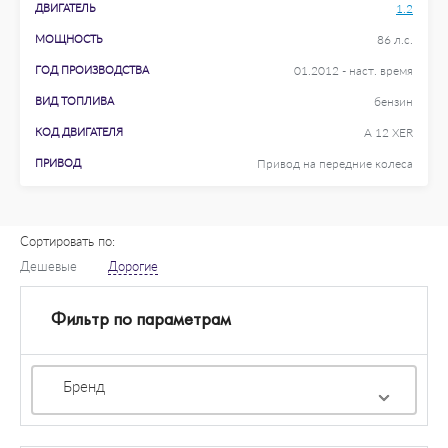
ДВИГАТЕЛЬ
1.2
МОЩНОСТЬ
86 л.с.
ГОД ПРОИЗВОДСТВА
01.2012 - наст. время
ВИД ТОПЛИВА
бензин
КОД ДВИГАТЕЛЯ
A 12 XER
ПРИВОД
Привод на передние колеса
Сортировать по:
Дешевые
Дорогие
Фильтр по параметрам
Бренд