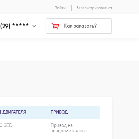
Войти
Зарегистрироваться
 (29) *****
Как заказать?
Д ДВИГАТЕЛЯ
ПРИВОД
20 SED
Привод на
передние колеса