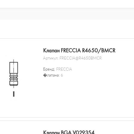
Клапан FRECCIA R4650/BMCR
Артикул:
FRECCIA@R4650BMCR
Бренд:
FRECCIA
�лапана:
6
Клапан BGA V029354