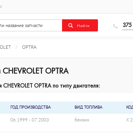
ас
375
OLET
/
OPTRA
я CHEVROLET OPTRA
 CHEVROLET OPTRA по типу двигателя:
ГОД ПРОИЗВОДСТВА
ВИД ТОПЛИВА
КО
06.1999 - 07.2003
бензин
X 