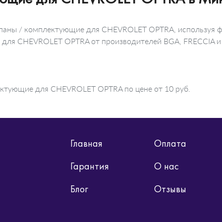
лапаны / комплектующие для CHEVROLET OPTRA, используя ф
е для CHEVROLET OPTRA от производителей BGA, FRECCIA и
ектующие для CHEVROLET OPTRA по цене от 10 руб.
Главная
Оплата
Гарантия
О нас
Блог
Отзывы