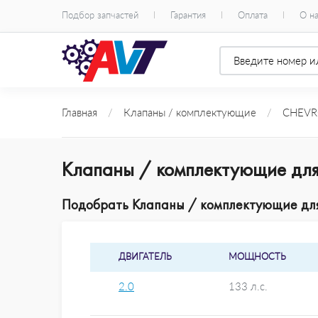
Подбор запчастей
Гарантия
Оплата
О н
Главная
/
Клапаны / комплектующие
/
CHEVR
Клапаны / комплектующие дл
Подобрать Клапаны / комплектующие для
ДВИГАТЕЛЬ
МОЩНОСТЬ
2.0
133 л.с.