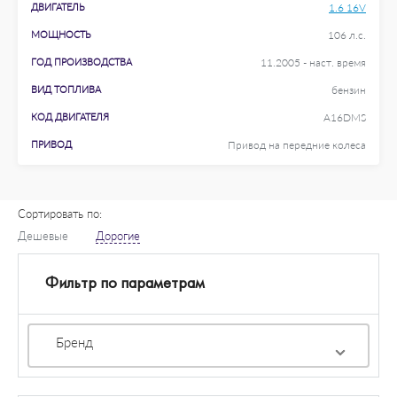
ДВИГАТЕЛЬ
1.6 16V
МОЩНОСТЬ
106 л.с.
ГОД ПРОИЗВОДСТВА
11.2005 - наст. время
ВИД ТОПЛИВА
бензин
КОД ДВИГАТЕЛЯ
A16DMS
ПРИВОД
Привод на передние колеса
Сортировать по:
Дешевые
Дорогие
Фильтр по параметрам
Бренд