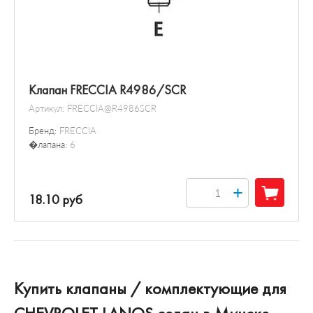
Клапан FRECCIA R4986/SCR
Артикул:
FRECCIA@R4986SCR
Бренд:
FRECCIA
�лапана:
6
+
18.10 руб
Купить клапаны / комплектующие для