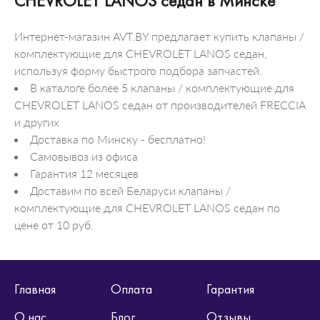
CHEVROLET LANOS седан в Минске
Интернет-магазин AVT.BY предлагает купить клапаны /
комплектующие для CHEVROLET LANOS седан,
используя форму быстрого подбора запчастей.
В каталоге более 5 клапаны / комплектующие для
CHEVROLET LANOS седан от производителей FRECCIA
и других
Доставка по Минску - бесплатно!
Самовывоз из офиса
Гарантия 12 месяцев
Доставим по всей Беларуси клапаны /
комплектующие для CHEVROLET LANOS седан по
цене от 10 руб.
Главная
Оплата
Гарантия
О нас
Блог
Отзывы