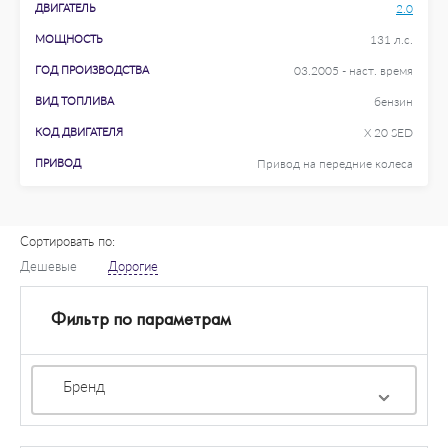
ДВИГАТЕЛЬ
2.0
МОЩНОСТЬ
131 л.с.
ГОД ПРОИЗВОДСТВА
03.2005 - наст. время
ВИД ТОПЛИВА
бензин
КОД ДВИГАТЕЛЯ
X 20 SED
ПРИВОД
Привод на передние колеса
Сортировать по:
Дешевые
Дорогие
Фильтр по параметрам
Бренд