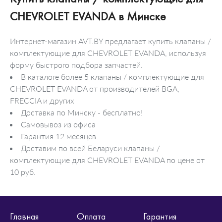
CHEVROLET EVANDA в Минске
Интернет-магазин AVT.BY предлагает купить клапаны /
комплектующие для CHEVROLET EVANDA, используя
форму быстрого подбора запчастей.
В каталоге более 5 клапаны / комплектующие для
CHEVROLET EVANDA от производителей BGA,
FRECCIA и других
Доставка по Минску - бесплатно!
Самовывоз из офиса
Гарантия 12 месяцев
Доставим по всей Беларуси клапаны /
комплектующие для CHEVROLET EVANDA по цене от
10 руб.
Главная
Оплата
Гарантия