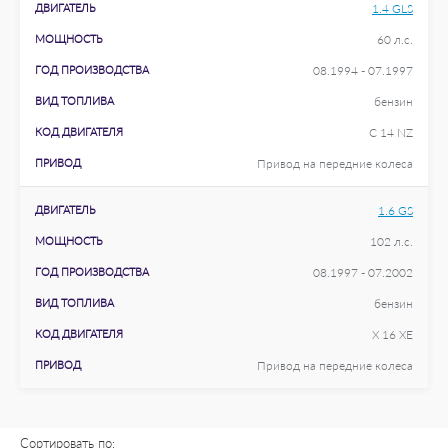
ДВИГАТЕЛЬ
1.4 GLS
МОЩНОСТЬ
60 л.с.
ГОД ПРОИЗВОДСТВА
08.1994 - 07.1997
ВИД ТОПЛИВА
бензин
КОД ДВИГАТЕЛЯ
C 14 NZ
ПРИВОД
Привод на передние колеса
ДВИГАТЕЛЬ
1.6 GS
МОЩНОСТЬ
102 л.с.
ГОД ПРОИЗВОДСТВА
08.1997 - 07.2002
ВИД ТОПЛИВА
бензин
КОД ДВИГАТЕЛЯ
X 16 XE
ПРИВОД
Привод на передние колеса
Сортировать по: