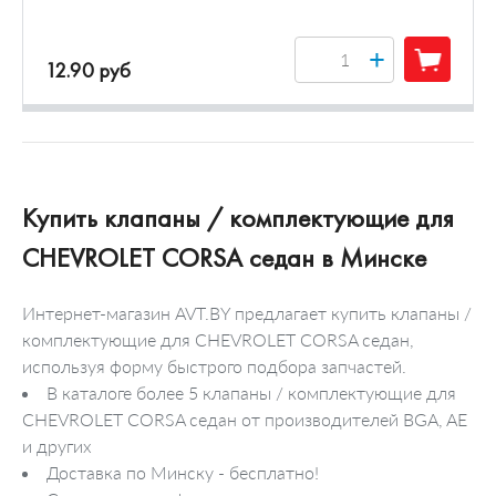
+
12.90 руб
Купить клапаны / комплектующие для
CHEVROLET CORSA седан в Минске
Интернет-магазин AVT.BY предлагает купить клапаны /
комплектующие для CHEVROLET CORSA седан,
используя форму быстрого подбора запчастей.
В каталоге более 5 клапаны / комплектующие для
CHEVROLET CORSA седан от производителей BGA, AE
и других
Доставка по Минску - бесплатно!