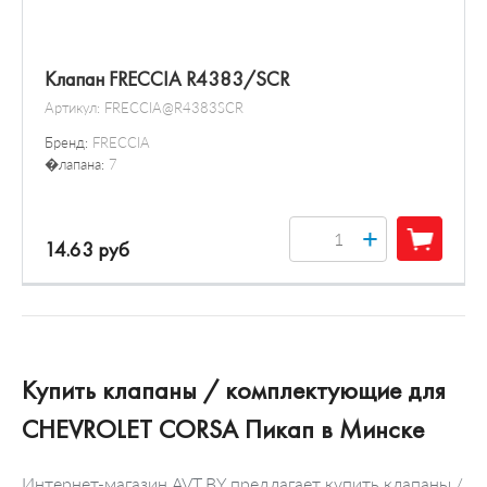
Клапан FRECCIA R4383/SCR
Артикул:
FRECCIA@R4383SCR
Бренд:
FRECCIA
�лапана:
7
+
14.63 руб
Купить клапаны / комплектующие для
CHEVROLET CORSA Пикап в Минске
Интернет-магазин AVT.BY предлагает купить клапаны /