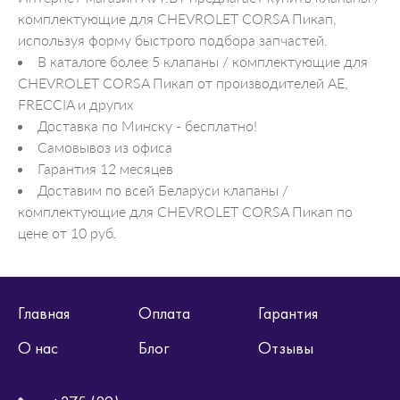
комплектующие для CHEVROLET CORSA Пикап,
используя форму быстрого подбора запчастей.
В каталоге более 5 клапаны / комплектующие для
CHEVROLET CORSA Пикап от производителей AE,
FRECCIA и других
Доставка по Минску - бесплатно!
Самовывоз из офиса
Гарантия 12 месяцев
Доставим по всей Беларуси клапаны /
комплектующие для CHEVROLET CORSA Пикап по
цене от 10 руб.
Главная
Оплата
Гарантия
О нас
Блог
Отзывы