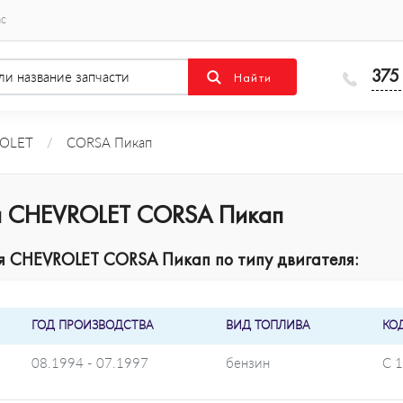
ас
375
OLET
/
CORSA Пикап
я CHEVROLET CORSA Пикап
 CHEVROLET CORSA Пикап по типу двигателя:
ГОД ПРОИЗВОДСТВА
ВИД ТОПЛИВА
КО
08.1994 - 07.1997
бензин
C 