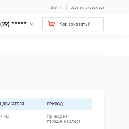
Войти
Зарегистрироваться
 (29) *****
Как заказать?
Д ДВИГАТЕЛЯ
ПРИВОД
14 NZ
Привод на
передние колеса