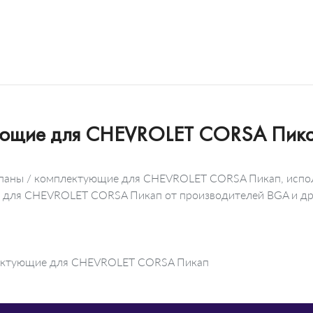
тующие для CHEVROLET CORSA Пика
лапаны / комплектующие для CHEVROLET CORSA Пикап, испол
ие для CHEVROLET CORSA Пикап от производителей BGA и др
плектующие для CHEVROLET CORSA Пикап