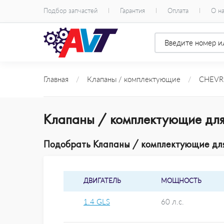
Подбор запчастей
Гарантия
Оплата
О н
Главная
/
Клапаны / комплектующие
/
CHEVR
Клапаны / комплектующие дл
Подобрать Клапаны / комплектующие для
ДВИГАТЕЛЬ
МОЩНОСТЬ
1.4 GLS
60 л.с.