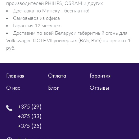
производителей PHILIPS, OSRAM и других
Доставка по Минску - бесплатно!
Самовывоз из офиса
Гарантия 12 месяцев
Доставим по всей Беларуси габаритный огонь для
Volkswagen GOLF VII универсал (BA5, BV5) по цене от 1
руб.
Главная
Оплата
Гарантия
О нас
Блог
Отзывы
+375 (29)
+375 (33)
+375 (25)