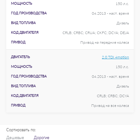
МОЩНОСТЬ
150 л.с.
ГОД ПРОИЗВОДСТВА
04.2013 - наст. время
ВИД ТОПЛИВА
Дизель
КОД ДВИГАТЕЛЯ
CRLB; CRBC; CRUA; CKFC; DCYA; DEJA
ПРИВОД
Привод на передние колеса
ДВИГАТЕЛЬ
2.0 TDI 4motion
МОЩНОСТЬ
150 л.с.
ГОД ПРОИЗВОДСТВА
04.2013 - наст. время
ВИД ТОПЛИВА
Дизель
КОД ДВИГАТЕЛЯ
CRLB; CRBC; DCYA
ПРИВОД
Привод на все колеса
Сортировать по:
Дешевые
Дорогие