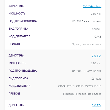
ДВИГАТЕЛЬ
2.0 R 4motion
МОЩНОСТЬ
280 л.с.
ГОД ПРОИЗВОДСТВА
03.2015 - наст. время
ВИД ТОПЛИВА
бензин
КОД ДВИГАТЕЛЯ
CJXB
ПРИВОД
Привод на все колеса
ДВИГАТЕЛЬ
2.0 TDI
МОЩНОСТЬ
110 л.с.
ГОД ПРОИЗВОДСТВА
05.2013 - наст. время
ВИД ТОПЛИВА
Дизель
КОД ДВИГАТЕЛЯ
CRVA; CYKB; CRLD; DCYB; DEJB
ПРИВОД
Привод на передние колеса
ДВИГАТЕЛЬ
2.0 TDI