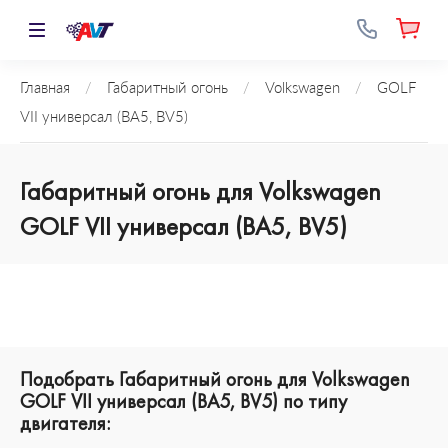
Главная
/
Габаритный огонь
/
Volkswagen
/
GOLF
VII универсал (BA5, BV5)
Габаритный огонь для Volkswagen
GOLF VII универсал (BA5, BV5)
Подобрать Габаритный огонь для Volkswagen
GOLF VII универсал (BA5, BV5) по типу
двигателя: