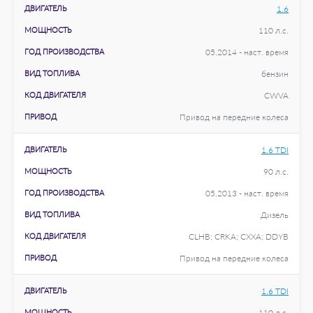
ДВИГАТЕЛЬ
1.6
МОЩНОСТЬ
110 л.с.
ГОД ПРОИЗВОДСТВА
05.2014 - наст. время
ВИД ТОПЛИВА
бензин
КОД ДВИГАТЕЛЯ
CWVA
ПРИВОД
Привод на передние колеса
ДВИГАТЕЛЬ
1.6 TDI
МОЩНОСТЬ
90 л.с.
ГОД ПРОИЗВОДСТВА
05.2013 - наст. время
ВИД ТОПЛИВА
Дизель
КОД ДВИГАТЕЛЯ
CLHB; CRKA; CXXA; DDYB
ПРИВОД
Привод на передние колеса
ДВИГАТЕЛЬ
1.6 TDI
МОЩНОСТЬ
110 л.с.