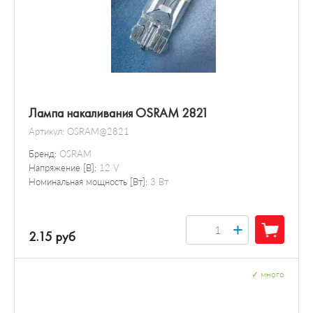
Лампа накаливания OSRAM 2821
Артикул:
OSRAM@2821
Бренд:
OSRAM
Напряжение [В]:
12 V
Номинальная мощность [Вт]:
3 Вт
+
2.15 руб
✓
много