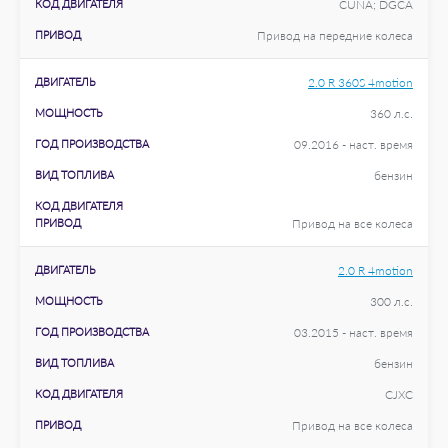
КОД ДВИГАТЕЛЯ
CUNA; DGCA
ПРИВОД
Привод на передние колеса
ДВИГАТЕЛЬ
2.0 R 360S 4motion
МОЩНОСТЬ
360 л.с.
ГОД ПРОИЗВОДСТВА
09.2016 - наст. время
ВИД ТОПЛИВА
бензин
КОД ДВИГАТЕЛЯ
ПРИВОД
Привод на все колеса
ДВИГАТЕЛЬ
2.0 R 4motion
МОЩНОСТЬ
300 л.с.
ГОД ПРОИЗВОДСТВА
03.2015 - наст. время
ВИД ТОПЛИВА
бензин
КОД ДВИГАТЕЛЯ
CJXC
ПРИВОД
Привод на все колеса