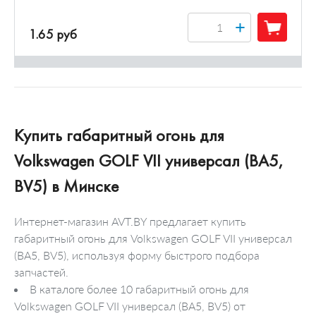
+
1.65 руб
Купить габаритный огонь для
Volkswagen GOLF VII универсал (BA5,
BV5) в Минске
Интернет-магазин AVT.BY предлагает купить
габаритный огонь для Volkswagen GOLF VII универсал
(BA5, BV5), используя форму быстрого подбора
запчастей.
В каталоге более 10 габаритный огонь для
Volkswagen GOLF VII универсал (BA5, BV5) от