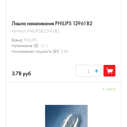
Лампа накаливания PHILIPS 12961B2
Артикул:
PHILIPS@12961B2
Бренд:
PHILIPS
Напряжение [В]:
12 V
Номинальная мощность [Вт]:
5 Вт
+
3.78 руб
✓
много