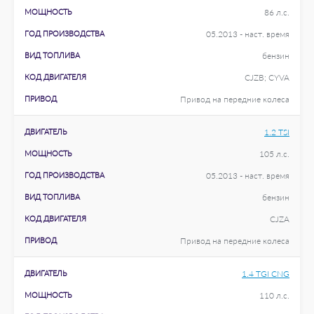
МОЩНОСТЬ
86 л.с.
ГОД ПРОИЗВОДСТВА
05.2013 - наст. время
ВИД ТОПЛИВА
бензин
КОД ДВИГАТЕЛЯ
CJZB; CYVA
ПРИВОД
Привод на передние колеса
ДВИГАТЕЛЬ
1.2 TSI
МОЩНОСТЬ
105 л.с.
ГОД ПРОИЗВОДСТВА
05.2013 - наст. время
ВИД ТОПЛИВА
бензин
КОД ДВИГАТЕЛЯ
CJZA
ПРИВОД
Привод на передние колеса
ДВИГАТЕЛЬ
1.4 TGI CNG
МОЩНОСТЬ
110 л.с.