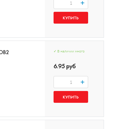
+
COB2
✓
В наличии
много
6.95 руб
+