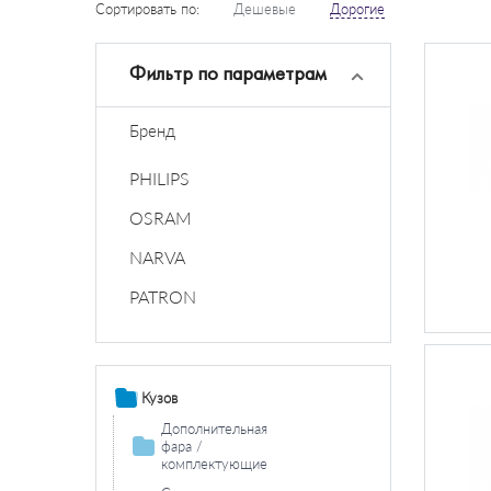
Сортировать по:
Дешевые
Дорогие
Фильтр по параметрам
Бренд
PHILIPS
OSRAM
NARVA
PATRON
Кузов
Дополнительная
фара /
комплектующие
Противотуманная