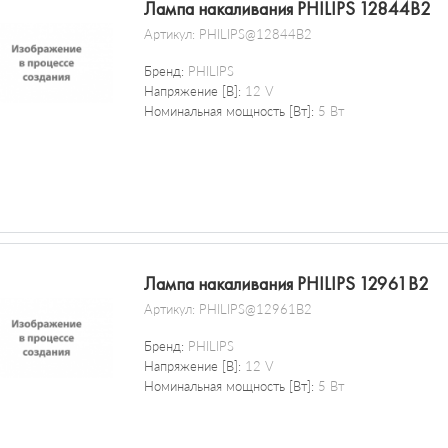
Лампа накаливания PHILIPS 12844B2
Артикул:
PHILIPS@12844B2
Бренд:
PHILIPS
Напряжение [В]:
12 V
Номинальная мощность [Вт]:
5 Вт
Лампа накаливания PHILIPS 12961B2
Артикул:
PHILIPS@12961B2
Бренд:
PHILIPS
Напряжение [В]:
12 V
Номинальная мощность [Вт]:
5 Вт