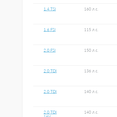
1.4 TSI
160 л.с.
1.6 FSI
115 л.с.
2.0 FSI
150 л.с.
2.0 TDI
136 л.с.
2.0 TDI
140 л.с.
2.0 TDI
140 л.с.
16V