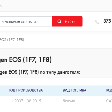
ас
375
OS (1F7, 1F8)
en EOS (1F7, 1F8)
en EOS (1F7, 1F8) по типу двигателя:
ГОД ПРОИЗВОДСТВА
ВИД ТОПЛИВА
КО
11.2007 - 08.2015
бензин
CA