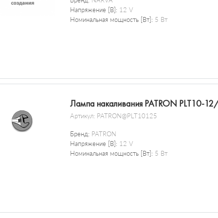
Бренд:
NARVA
Напряжение [В]:
12 V
Номинальная мощность [Вт]:
5 Вт
Лампа накаливания PATRON PLT10-12
Артикул:
PATRON@PLT10125
Бренд:
PATRON
Напряжение [В]:
12 V
Номинальная мощность [Вт]:
5 Вт