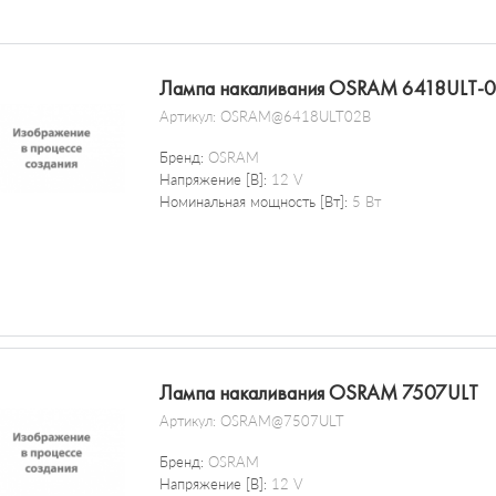
Лампа накаливания OSRAM 6418ULT-
Артикул:
OSRAM@6418ULT02B
Бренд:
OSRAM
Напряжение [В]:
12 V
Номинальная мощность [Вт]:
5 Вт
Лампа накаливания OSRAM 7507ULT
Артикул:
OSRAM@7507ULT
Бренд:
OSRAM
Напряжение [В]:
12 V