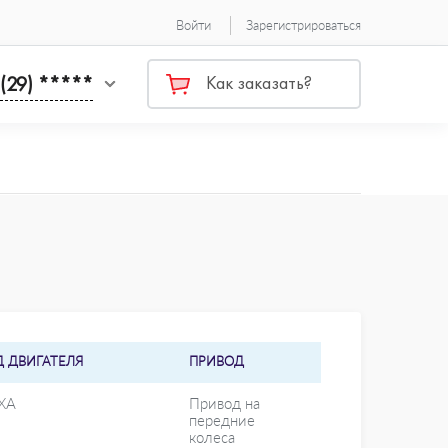
Войти
Зарегистрироваться
 (29) *****
Как заказать?
Д ДВИГАТЕЛЯ
ПРИВОД
XA
Привод на
передние
колеса