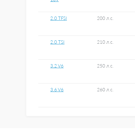
2.0 TFSI
200 л.с.
2.0 TSI
210 л.с.
3.2 V6
250 л.с.
3.6 V6
260 л.с.