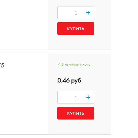
+
/5
✓
В наличии
много
0.46 руб
+