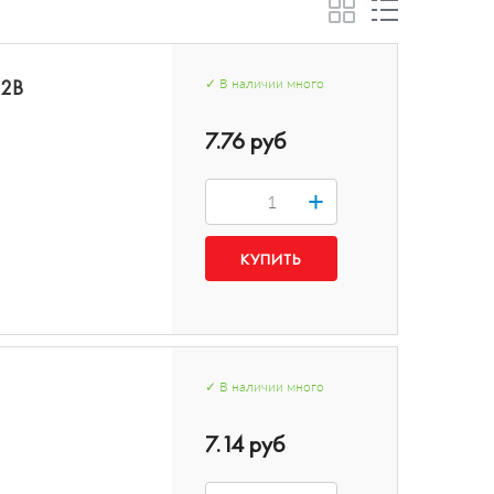
02B
✓
В наличии
много
7.76 руб
+
✓
В наличии
много
7.14 руб