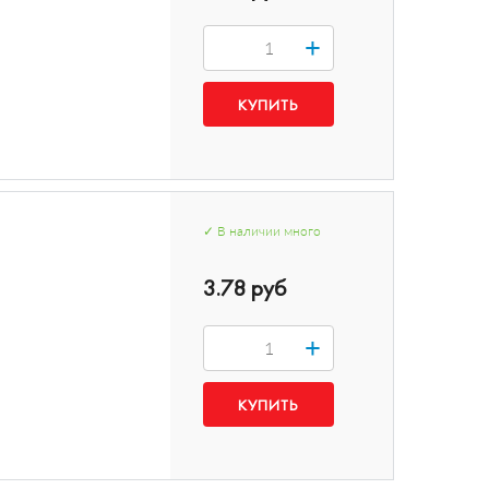
+
✓
В наличии
много
3.78 руб
+