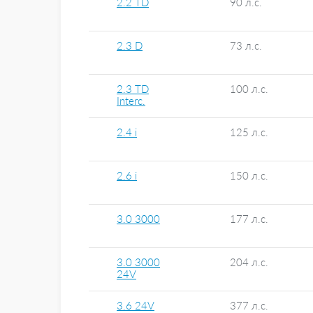
2.2 TD
90 л.с.
2.3 D
73 л.с.
2.3 TD
100 л.с.
Interc.
2.4 i
125 л.с.
2.6 i
150 л.с.
3.0 3000
177 л.с.
3.0 3000
204 л.с.
24V
3.6 24V
377 л.с.