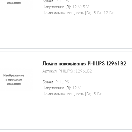
Бренд:
PHILIPS
Напряжение [В]:
12 V; 5 V
Номинальная мощность [Вт]:
5 Вт; 12 Вт
Лампа накаливания PHILIPS 12961B2
Артикул:
PHILIPS@12961B2
Бренд:
PHILIPS
Напряжение [В]:
12 V
Номинальная мощность [Вт]:
5 Вт