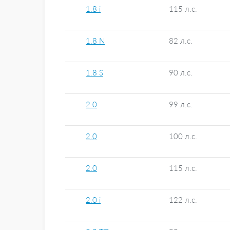
1.8 i
115 л.с.
1.8 N
82 л.с.
1.8 S
90 л.с.
2.0
99 л.с.
2.0
100 л.с.
2.0
115 л.с.
2.0 i
122 л.с.