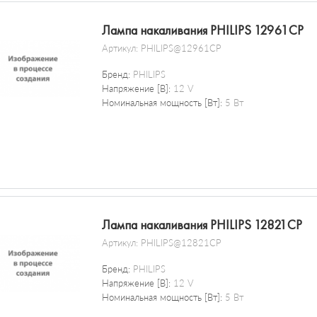
Лампа накаливания PHILIPS 12961CP
Артикул:
PHILIPS@12961CP
Бренд:
PHILIPS
Напряжение [В]:
12 V
Номинальная мощность [Вт]:
5 Вт
Лампа накаливания PHILIPS 12821CP
Артикул:
PHILIPS@12821CP
Бренд:
PHILIPS
Напряжение [В]:
12 V
Номинальная мощность [Вт]:
5 Вт