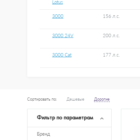
Lotus
3000
156 л.с.
3000 24V
200 л.с.
3000 Cat
177 л.с.
Сортировать по:
Дешевые
Дорогие
Фильтр по параметрам
Бренд