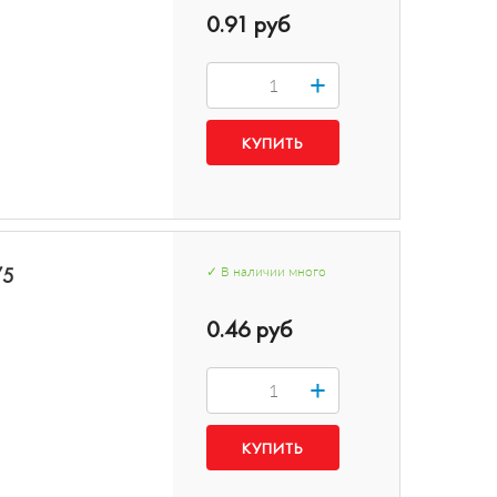
0.91 руб
+
/5
✓
В наличии
много
0.46 руб
+