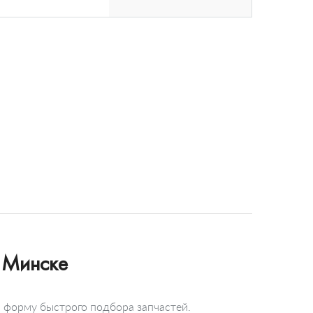
 Минске
я форму быстрого подбора запчастей.