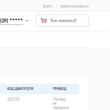
Войти
Зарегистрироваться
 (29) *****
Как заказать?
КОД ДВИГАТЕЛЯ
ПРИВОД
3ZZ-FE
Привод
на
передние