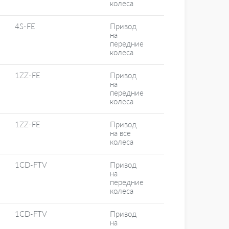
колеса
4S-FE
Привод
на
передние
колеса
1ZZ-FE
Привод
на
передние
колеса
1ZZ-FE
Привод
на все
колеса
1CD-FTV
Привод
на
передние
колеса
1CD-FTV
Привод
на