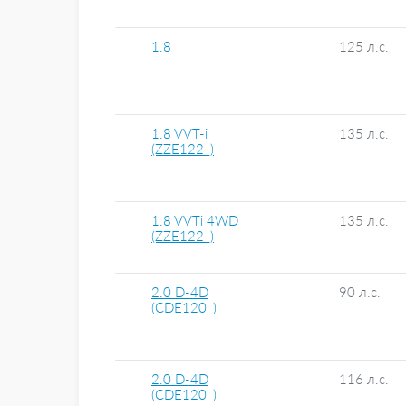
1.8
125 л.с.
1.8 VVT-i
135 л.с.
(ZZE122_)
1.8 VVTi 4WD
135 л.с.
(ZZE122_)
2.0 D-4D
90 л.с.
(CDE120_)
2.0 D-4D
116 л.с.
(CDE120_)