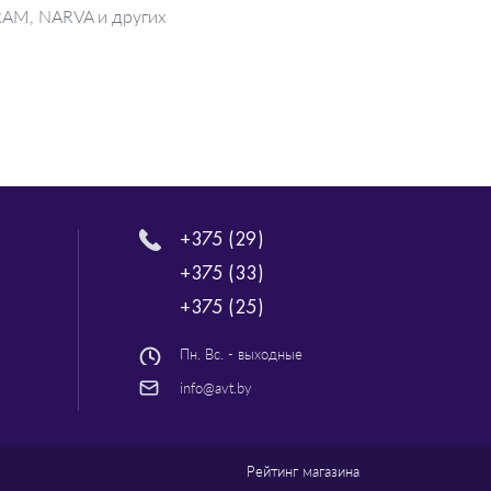
SRAM, NARVA и других
+375 (29)
+375 (33)
+375 (25)
Пн. Вс. - выходные
info@avt.by
Рейтинг магазина