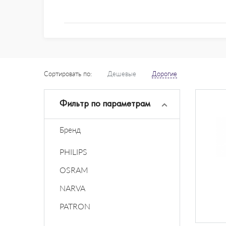
Сортировать по:
Дешевые
Дорогие
Фильтр по параметрам
Бренд
PHILIPS
OSRAM
NARVA
PATRON