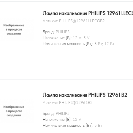
Лампа накаливания PHILIPS 12961LLE
Артикул:
PHILIPS@12961LLECOB2
Бренд:
PHILIPS
Напряжение [В]:
12 V; 5 V
Номинальная мощность [Вт]:
5 Вт; 12 Вт
Лампа накаливания PHILIPS 12961B2
Артикул:
PHILIPS@12961B2
Бренд:
PHILIPS
Напряжение [В]:
12 V
Номинальная мощность [Вт]:
5 Вт