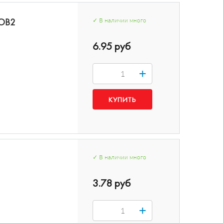
COB2
✓
В наличии
много
6.95 руб
+
✓
В наличии
много
3.78 руб
+