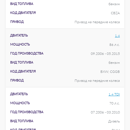
ВИД ТОПЛИВА
бензин
КОД ДВИГАТЕЛЯ
CBZA
ПРИВОД
Привод на передние колеса
ДВИГАТЕЛЬ
1.4
МОЩНОСТЬ
86 л.с.
ГОД ПРОИЗВОДСТВА
09.2006 - 05.2015
ВИД ТОПЛИВА
бензин
КОД ДВИГАТЕЛЯ
BXW; CGGB
ПРИВОД
Привод на передние колеса
ДВИГАТЕЛЬ
1.4 TDI
МОЩНОСТЬ
70 л.с.
ГОД ПРОИЗВОДСТВА
07.2006 - 03.2010
ВИД ТОПЛИВА
Дизель
КОД ДВИГАТЕЛЯ