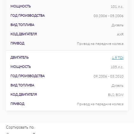
МОЩНОСТЬ
101 л.с.
ГОД ПРОИЗВОДСТВА
03.2006 - 05.2006
ВИД ТОПЛИВА
Дизель
КОД ДВИГАТЕЛЯ
AXR
ПРИВОД
Привод на передние колеса
ДВИГАТЕЛЬ
1.9 TDI
МОЩНОСТЬ
105 л.с.
ГОД ПРОИЗВОДСТВА
09.2006 - 03.2010
ВИД ТОПЛИВА
Дизель
КОД ДВИГАТЕЛЯ
BLS; BSW
ПРИВОД
Привод на передние колеса
Сортировать по: