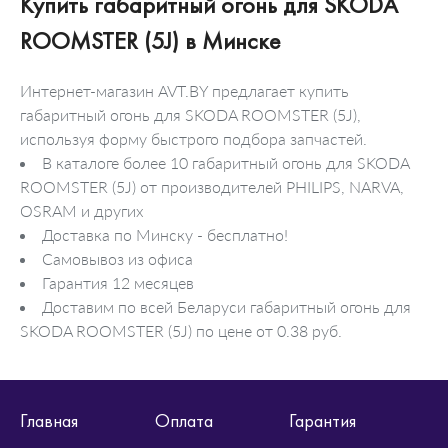
Купить габаритный огонь для SKODA
ROOMSTER (5J) в Минске
Интернет-магазин AVT.BY предлагает купить
габаритный огонь для SKODA ROOMSTER (5J),
используя форму быстрого подбора запчастей.
В каталоге более 10 габаритный огонь для SKODA
ROOMSTER (5J) от производителей PHILIPS, NARVA,
OSRAM и других
Доставка по Минску - бесплатно!
Самовывоз из офиса
Гарантия 12 месяцев
Доставим по всей Беларуси габаритный огонь для
SKODA ROOMSTER (5J) по цене от 0.38 руб.
Главная
Оплата
Гарантия