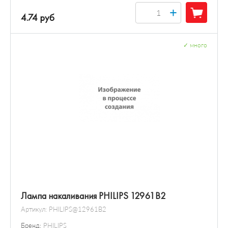
+
4.74 руб
✓
много
Лампа накаливания PHILIPS 12961B2
Артикул:
PHILIPS@12961B2
Бренд:
PHILIPS