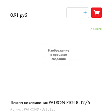
+
0.91 руб
✓
много
Лампа накаливания PATRON PLG18-12/5
Артикул:
PATRON@PLG18125