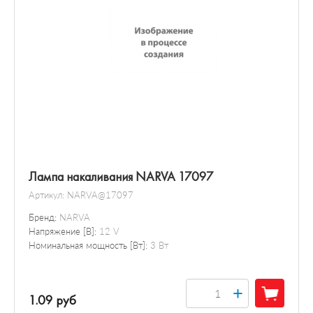
Лампа накаливания NARVA 17097
Артикул:
NARVA@17097
Бренд:
NARVA
Напряжение [В]:
12 V
Номинальная мощность [Вт]:
3 Вт
+
1.09 руб