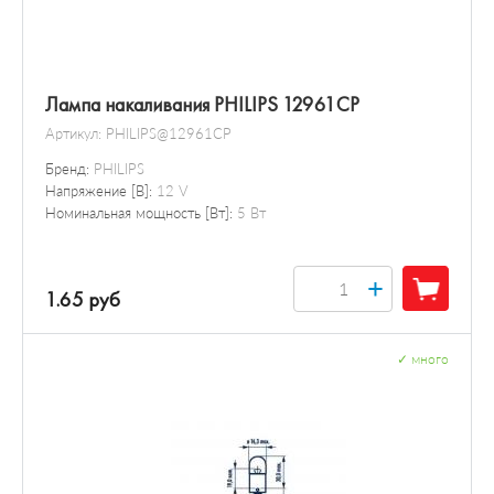
Лампа накаливания PHILIPS 12961CP
Артикул:
PHILIPS@12961CP
Бренд:
PHILIPS
Напряжение [В]:
12 V
Номинальная мощность [Вт]:
5 Вт
+
1.65 руб
✓
много