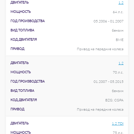
ДВИГАТЕЛЬ
1.2
МОЩНОСТЬ
64 л.с.
ГОД ПРОИЗВОДСТВА
05.2006 - 01.2007
ВИД ТОПЛИВА
бензин
КОД ДВИГАТЕЛЯ
BME
ПРИВОД
Привод на передние колеса
ДВИГАТЕЛЬ
1.2
МОЩНОСТЬ
70 л.с.
ГОД ПРОИЗВОДСТВА
01.2007 - 05.2015
ВИД ТОПЛИВА
бензин
КОД ДВИГАТЕЛЯ
BZG; CGPA
ПРИВОД
Привод на передние колеса
ДВИГАТЕЛЬ
1.2 TDI
МОЩНОСТЬ
75 л.с.