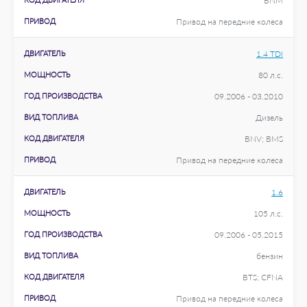
BNM
ПРИВОД
Привод на передние колеса
ДВИГАТЕЛЬ
1.4 TDI
МОЩНОСТЬ
80 л.с.
ГОД ПРОИЗВОДСТВА
09.2006 - 03.2010
ВИД ТОПЛИВА
Дизель
КОД ДВИГАТЕЛЯ
BNV; BMS
ПРИВОД
Привод на передние колеса
ДВИГАТЕЛЬ
1.6
МОЩНОСТЬ
105 л.с.
ГОД ПРОИЗВОДСТВА
09.2006 - 05.2015
ВИД ТОПЛИВА
бензин
КОД ДВИГАТЕЛЯ
BTS; CFNA
ПРИВОД
Привод на передние колеса