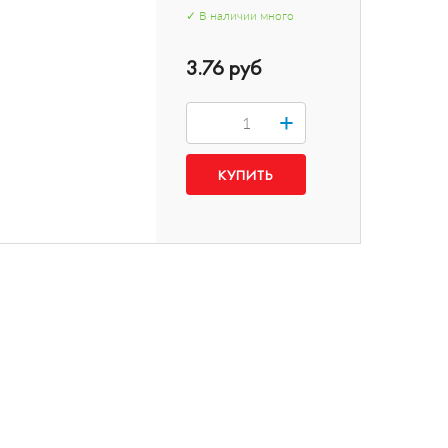
✓
В наличии
много
3.76 руб
+