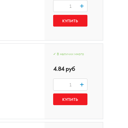
+
✓
В наличии
много
4.84 руб
+