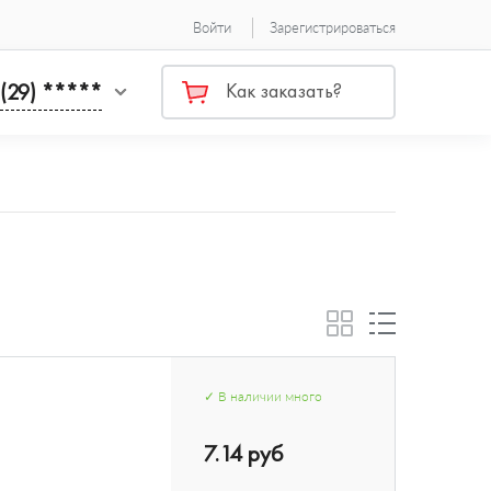
Войти
Зарегистрироваться
 (29) *****
Как заказать?
✓
В наличии
много
7.14 руб