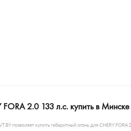
 FORA 2.0 133 л.с. купить в Минске
T.BY позволяет купить габаритный огонь для CHERY FORA 2.0