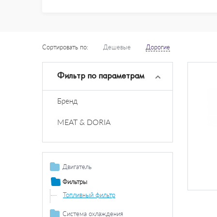
Сортировать по:
Дешевые
Дорогие
Фильтр по параметрам
Бренд
MEAT & DORIA
Двигатель
Ременный привод
Фильтры
Поликлиновой
Топливный фильтр
ремень /
комплект
Система охлаждения