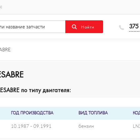
ас
375
ABRE
ESABRE
ESABRE по типу двигателя:
ГОД ПРОИЗВОДСТВА
ВИД ТОПЛИВА
КО
10.1987 - 09.1991
бензин
LN