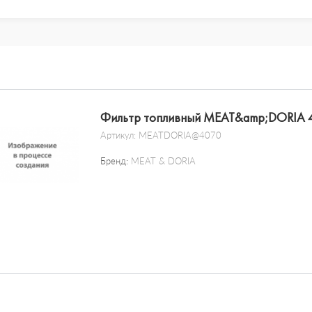
Фильтр топливный MEAT&amp;DORIA 
Артикул:
MEATDORIA@4070
Бренд:
MEAT & DORIA