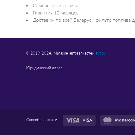
Самовывоз из офиса
Гарантия 12 месяцев
Доставим по всей Беларуси фильтр топлива д
© 2019-2024. Магазин автозапчастей
avt.by
Юридический адрес:
Способы оплаты: