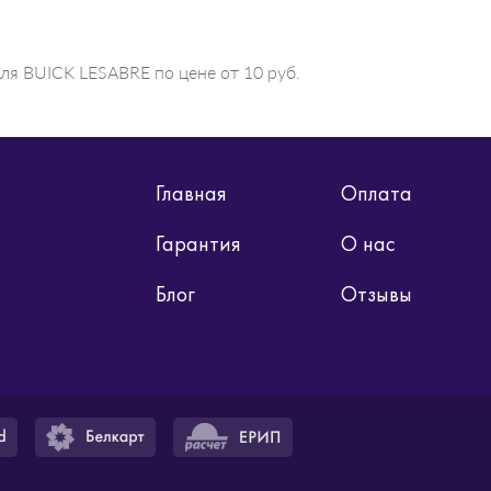
ля BUICK LESABRE по цене от 10 руб.
Главная
Оплата
Гарантия
О нас
Блог
Отзывы