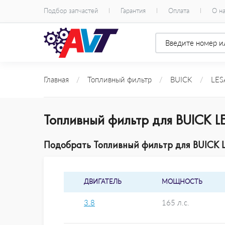
Подбор запчастей
Гарантия
Оплата
О н
Главная
/
Топливный фильтр
/
BUICK
/
LES
Топливный фильтр для BUICK L
Подобрать Топливный фильтр для BUICK L
ДВИГАТЕЛЬ
МОЩНОСТЬ
3.8
165 л.с.