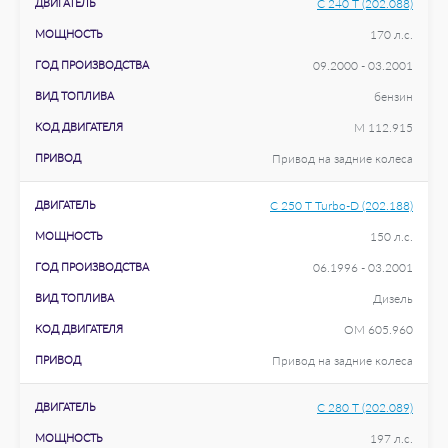
ДВИГАТЕЛЬ
C 240 T (202.088)
МОЩНОСТЬ
170 л.с.
ГОД ПРОИЗВОДСТВА
09.2000 - 03.2001
ВИД ТОПЛИВА
бензин
КОД ДВИГАТЕЛЯ
M 112.915
ПРИВОД
Привод на задние колеса
ДВИГАТЕЛЬ
C 250 T Turbo-D (202.188)
МОЩНОСТЬ
150 л.с.
ГОД ПРОИЗВОДСТВА
06.1996 - 03.2001
ВИД ТОПЛИВА
Дизель
КОД ДВИГАТЕЛЯ
OM 605.960
ПРИВОД
Привод на задние колеса
ДВИГАТЕЛЬ
C 280 T (202.089)
МОЩНОСТЬ
197 л.с.