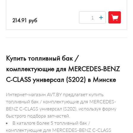
+
214.91 руб
Купить топливный бак /
комплектующие для MERCEDES-BENZ
C-CLASS универсал (S202) в Минске
Интернет-магазин AVT.BY предлагает купить
топливный бак / комплектующие для MERCEDES-
BENZ C-CLASS универсал (S202), используя форму
быстрого подбора запчастей.
В каталоге более 5 топливный бак /
комплектующие для MERCEDES-BENZ C-CLASS