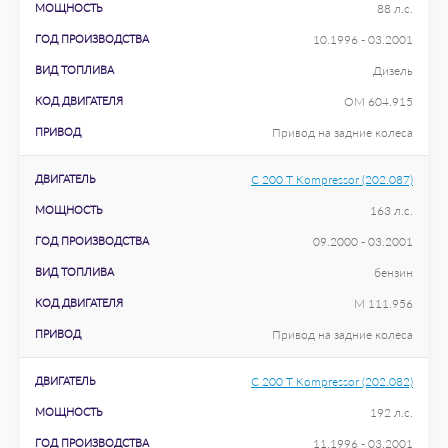
МОЩНОСТЬ
88 л.с.
ГОД ПРОИЗВОДСТВА
10.1996 - 03.2001
ВИД ТОПЛИВА
Дизель
КОД ДВИГАТЕЛЯ
OM 604.915
ПРИВОД
Привод на задние колеса
ДВИГАТЕЛЬ
C 200 T Kompressor (202.087)
МОЩНОСТЬ
163 л.с.
ГОД ПРОИЗВОДСТВА
09.2000 - 03.2001
ВИД ТОПЛИВА
бензин
КОД ДВИГАТЕЛЯ
M 111.956
ПРИВОД
Привод на задние колеса
ДВИГАТЕЛЬ
C 200 T Kompressor (202.082)
МОЩНОСТЬ
192 л.с.
ГОД ПРОИЗВОДСТВА
11.1996 - 03.2001