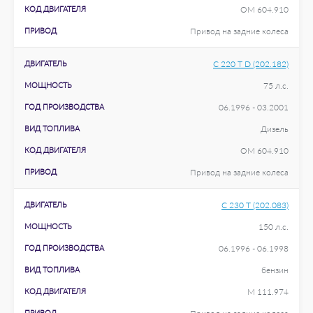
КОД ДВИГАТЕЛЯ
OM 604.910
ПРИВОД
Привод на задние колеса
ДВИГАТЕЛЬ
C 220 T D (202.182)
МОЩНОСТЬ
75 л.с.
ГОД ПРОИЗВОДСТВА
06.1996 - 03.2001
ВИД ТОПЛИВА
Дизель
КОД ДВИГАТЕЛЯ
OM 604.910
ПРИВОД
Привод на задние колеса
ДВИГАТЕЛЬ
C 230 T (202.083)
МОЩНОСТЬ
150 л.с.
ГОД ПРОИЗВОДСТВА
06.1996 - 06.1998
ВИД ТОПЛИВА
бензин
КОД ДВИГАТЕЛЯ
M 111.974
ПРИВОД