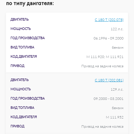
по типу двигателя:
ДВИГАТЕЛЬ
C 180 T (202.078)
МОЩНОСТЬ
122 л.с.
ГОД ПРОИЗВОДСТВА
06.1996 - 09.2000
ВИД ТОПЛИВА
бензин
КОД ДВИГАТЕЛЯ
M 111.920; M 111.921
ПРИВОД
Привод на задние колеса
ДВИГАТЕЛЬ
C 180 T (202.081)
МОЩНОСТЬ
129 л.с.
ГОД ПРОИЗВОДСТВА
09.2000 - 03.2001
ВИД ТОПЛИВА
бензин
КОД ДВИГАТЕЛЯ
M 111.952
ПРИВОД
Привод на задние колеса