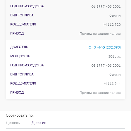
ГОД ПРОИЗВОДСТВА
06.1997 - 03.2001
ВИД ТОПЛИВА
бензин
КОД ДВИГАТЕЛЯ
M 112.920
ПРИВОД
Привод на задние колеса
ДВИГАТЕЛЬ
C 43 AMG (202.093)
МОЩНОСТЬ
306 л.с.
ГОД ПРОИЗВОДСТВА
08.1997 - 03.2001
ВИД ТОПЛИВА
бензин
КОД ДВИГАТЕЛЯ
M 113.944
ПРИВОД
Привод на задние колеса
Сортировать по:
Дешевые
Дорогие