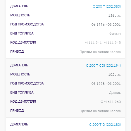
ДВИГАТЕЛЬ
C 200 T (202.080)
МОЩНОСТЬ
136 л.с.
ГОД ПРОИЗВОДСТВА
06.1996 - 03.2001
ВИД ТОПЛИВА
бензин
КОД ДВИГАТЕЛЯ
M 111.941; M 111.945
ПРИВОД
Привод на задние колеса
ДВИГАТЕЛЬ
C 200 T CDI (202.194)
МОЩНОСТЬ
102 л.с.
ГОД ПРОИЗВОДСТВА
03.1998 - 03.2001
ВИД ТОПЛИВА
Дизель
КОД ДВИГАТЕЛЯ
OM 611.960
ПРИВОД
Привод на задние колеса
ДВИГАТЕЛЬ
C 200 T D (202.180)