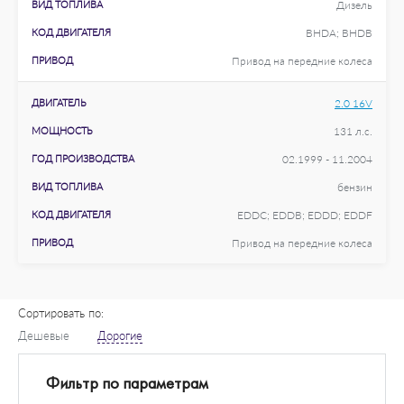
ВИД ТОПЛИВА
Дизель
КОД ДВИГАТЕЛЯ
BHDA; BHDB
ПРИВОД
Привод на передние колеса
ДВИГАТЕЛЬ
2.0 16V
МОЩНОСТЬ
131 л.с.
ГОД ПРОИЗВОДСТВА
02.1999 - 11.2004
ВИД ТОПЛИВА
бензин
КОД ДВИГАТЕЛЯ
EDDC; EDDB; EDDD; EDDF
ПРИВОД
Привод на передние колеса
Сортировать по:
Дешевые
Дорогие
Фильтр по параметрам