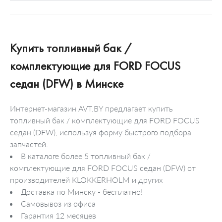
Купить топливный бак /
комплектующие для FORD FOCUS
седан (DFW) в Минске
Интернет-магазин AVT.BY предлагает купить
топливный бак / комплектующие для FORD FOCUS
седан (DFW), используя форму быстрого подбора
запчастей.
В каталоге более 5 топливный бак /
комплектующие для FORD FOCUS седан (DFW) от
производителей KLOKKERHOLM и других
Доставка по Минску - бесплатно!
Самовывоз из офиса
Гарантия 12 месяцев