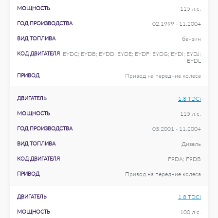
МОЩНОСТЬ
115 л.с.
ГОД ПРОИЗВОДСТВА
02.1999 - 11.2004
ВИД ТОПЛИВА
бензин
КОД ДВИГАТЕЛЯ
EYDC; EYDB; EYDD; EYDE; EYDF; EYDG; EYDI; EYDJ;
EYDL
ПРИВОД
Привод на передние колеса
ДВИГАТЕЛЬ
1.8 TDCi
МОЩНОСТЬ
115 л.с.
ГОД ПРОИЗВОДСТВА
03.2001 - 11.2004
ВИД ТОПЛИВА
Дизель
КОД ДВИГАТЕЛЯ
F9DA; F9DB
ПРИВОД
Привод на передние колеса
ДВИГАТЕЛЬ
1.8 TDCi
МОЩНОСТЬ
100 л.с.