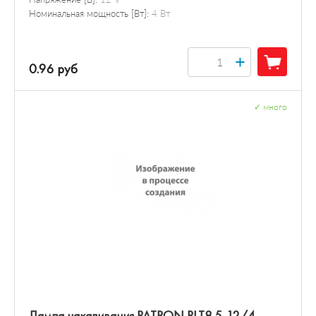
Номинальная мощность [Вт]:
4 Вт
+
0.96 руб
✓
много