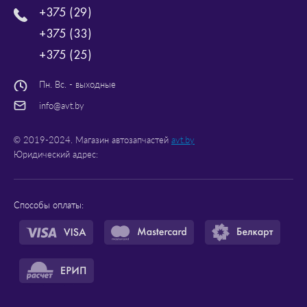
+375 (29)
+375 (33)
+375 (25)
Пн. Вс. - выходные
info@avt.by
© 2019-2024. Магазин автозапчастей
avt.by
Юридический адрес:
Способы оплаты: