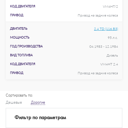
КОД ДВИГАТЕЛЯ
VM4HT/2
ПРИВОД
Привод на задние колеса
ДВИГАТЕЛЬ
2.4 TD (116.B3)
МОЩНОСТЬ
95 л.с.
ГОД ПРОИЗВОДСТВА
04.1983 - 12.1984
ВИД ТОПЛИВА
Дизель
КОД ДВИГАТЕЛЯ
VM4HT 2.4
ПРИВОД
Привод на задние колеса
Сортировать по:
Дешевые
Дорогие
Фильтр по параметрам