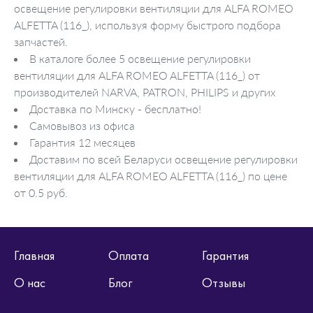
освещение регулировки вентиляции для ALFA ROMEO
ALFETTA (116_), используя форму быстрого подбора
запчастей.
В каталоге более 5 освещение регулировки
вентиляции для ALFA ROMEO ALFETTA (116_) от
производителей NARVA, PATRON, PHILIPS и других
Доставка по Минску - бесплатно!
Самовывоз из офиса
Гарантия 12 месяцев
Доставим по всей Беларуси освещение регулировки
вентиляции для ALFA ROMEO ALFETTA (116_) по цене
от 0.5 руб.
Главная
Оплата
Гарантия
О нас
Блог
Отзывы