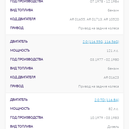
ГОД ПРОИЗВОДСТВА
07.1978 - 12.1984
ВИД ТОПЛИВА
бензин
КОД ДВИГАТЕЛЯ
AR 01655; AR 01713; AR 10520
ПРИВОД
Привод на задние колеса
ДВИГАТЕЛЬ
2.0 (116.55G, 116.56G)
МОЩНОСТЬ
121 л.с.
ГОД ПРОИЗВОДСТВА
03.1977 - 02.1980
ВИД ТОПЛИВА
бензин
КОД ДВИГАТЕЛЯ
AR 01623
ПРИВОД
Привод на задние колеса
ДВИГАТЕЛЬ
2.0 TD (116.BA)
МОЩНОСТЬ
82 л.с.
ГОД ПРОИЗВОДСТВА
10.1979 - 03.1983
ВИД ТОПЛИВА
Дизель