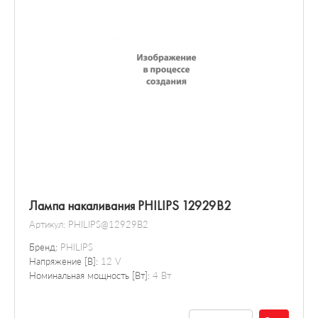
Лампа накаливания PHILIPS 12929B2
Артикул:
PHILIPS@12929B2
Бренд:
PHILIPS
Напряжение [В]:
12 V
Номинальная мощность [Вт]:
4 Вт