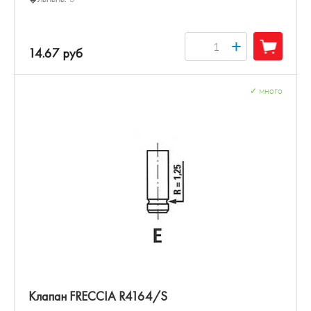
+
14.67 руб
✓
много
Клапан FRECCIA R4164/S