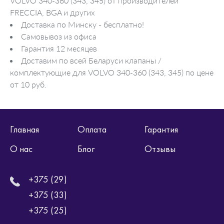
VOLVO 340-360 (343, 345) от производителей
FRECCIA, BGA и других
Доставка по Минску - бесплатно!
Самовывоз из офиса
Гарантия 12 месяцев
Доставим по всей Беларуси клапаны /
комплектующие для VOLVO 340-360 (343, 345) по цене
от 10 руб.
Главная
Оплата
Гарантия
О нас
Блог
Отзывы
+375 (29)
+375 (33)
+375 (25)