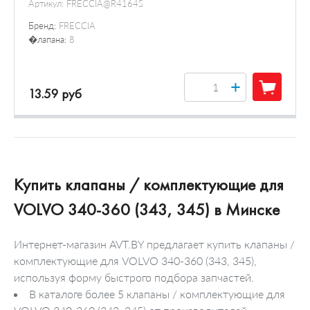
Артикул:
FRECCIA@R4164S
Бренд:
FRECCIA
�лапана:
8
+
13.59 руб
Купить клапаны / комплектующие для
VOLVO 340-360 (343, 345) в Минске
Интернет-магазин AVT.BY предлагает купить клапаны /
комплектующие для VOLVO 340-360 (343, 345),
используя форму быстрого подбора запчастей.
В каталоге более 5 клапаны / комплектующие для