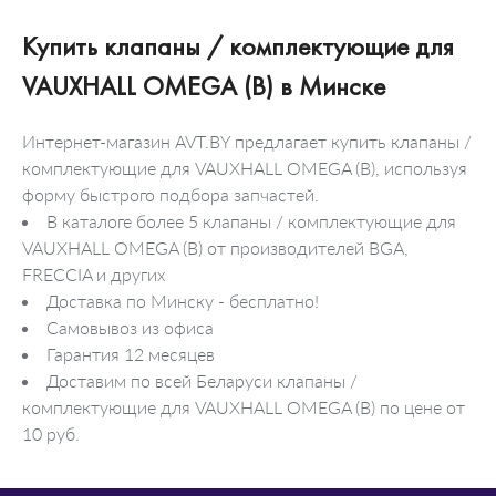
Купить клапаны / комплектующие для
VAUXHALL OMEGA (B) в Минске
Интернет-магазин AVT.BY предлагает купить клапаны /
комплектующие для VAUXHALL OMEGA (B), используя
форму быстрого подбора запчастей.
В каталоге более 5 клапаны / комплектующие для
VAUXHALL OMEGA (B) от производителей BGA,
FRECCIA и других
Доставка по Минску - бесплатно!
Самовывоз из офиса
Гарантия 12 месяцев
Доставим по всей Беларуси клапаны /
комплектующие для VAUXHALL OMEGA (B) по цене от
10 руб.