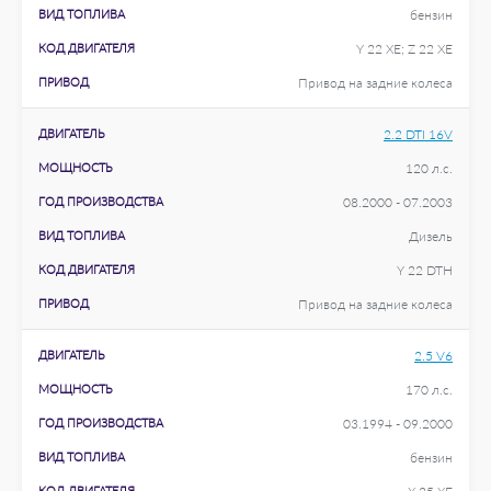
ВИД ТОПЛИВА
бензин
КОД ДВИГАТЕЛЯ
Y 22 XE; Z 22 XE
ПРИВОД
Привод на задние колеса
ДВИГАТЕЛЬ
2.2 DTI 16V
МОЩНОСТЬ
120 л.с.
ГОД ПРОИЗВОДСТВА
08.2000 - 07.2003
ВИД ТОПЛИВА
Дизель
КОД ДВИГАТЕЛЯ
Y 22 DTH
ПРИВОД
Привод на задние колеса
ДВИГАТЕЛЬ
2.5 V6
МОЩНОСТЬ
170 л.с.
ГОД ПРОИЗВОДСТВА
03.1994 - 09.2000
ВИД ТОПЛИВА
бензин
КОД ДВИГАТЕЛЯ