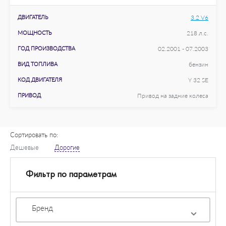
ДВИГАТЕЛЬ
3.2 V6
МОЩНОСТЬ
218 л.с.
ГОД ПРОИЗВОДСТВА
02.2001 - 07.2003
ВИД ТОПЛИВА
бензин
КОД ДВИГАТЕЛЯ
Y 32 SE
ПРИВОД
Привод на задние колеса
Сортировать по:
Дешевые
Дорогие
Фильтр по параметрам
Бренд