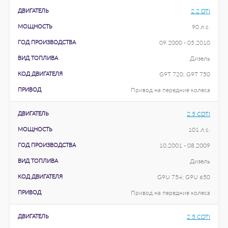
ДВИГАТЕЛЬ
2.2 DTI
МОЩНОСТЬ
90 л.с.
ГОД ПРОИЗВОДСТВА
09.2000 - 05.2010
ВИД ТОПЛИВА
Дизель
КОД ДВИГАТЕЛЯ
G9T 720; G9T 750
ПРИВОД
Привод на передние колеса
ДВИГАТЕЛЬ
2.5 CDTI
МОЩНОСТЬ
101 л.с.
ГОД ПРОИЗВОДСТВА
10.2001 - 08.2009
ВИД ТОПЛИВА
Дизель
КОД ДВИГАТЕЛЯ
G9U 754; G9U 650
ПРИВОД
Привод на передние колеса
ДВИГАТЕЛЬ
2.5 CDTI