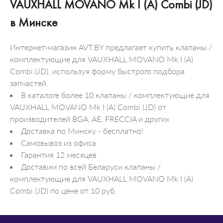
VAUXHALL MOVANO Mk I (A) Combi (JD)
в Минске
Интернет-магазин AVT.BY предлагает купить клапаны /
комплектующие для VAUXHALL MOVANO Mk I (A)
Combi (JD), используя форму быстрого подбора
запчастей.
В каталоге более 10 клапаны / комплектующие для
VAUXHALL MOVANO Mk I (A) Combi (JD) от
производителей BGA, AE, FRECCIA и других
Доставка по Минску - бесплатно!
Самовывоз из офиса
Гарантия 12 месяцев
Доставим по всей Беларуси клапаны /
комплектующие для VAUXHALL MOVANO Mk I (A)
Combi (JD) по цене от 10 руб.