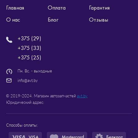
Главная
Оплата
Гарантия
О нас
Блог
Отзывы
+375 (29)
+375 (33)
+375 (25)
Пн. Вс. - выходные
info@avt.by
© 2019-2024. Магазин автозапчастей
avt.by
Юридический адрес:
Способы оплаты: