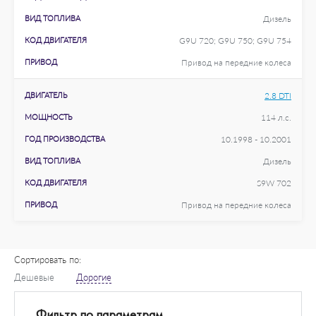
ВИД ТОПЛИВА
Дизель
КОД ДВИГАТЕЛЯ
G9U 720; G9U 750; G9U 754
ПРИВОД
Привод на передние колеса
ДВИГАТЕЛЬ
2.8 DTI
МОЩНОСТЬ
114 л.с.
ГОД ПРОИЗВОДСТВА
10.1998 - 10.2001
ВИД ТОПЛИВА
Дизель
КОД ДВИГАТЕЛЯ
S9W 702
ПРИВОД
Привод на передние колеса
Сортировать по:
Дешевые
Дорогие
Фильтр по параметрам