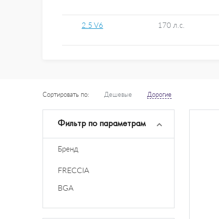
2.5 V6
170 л.с.
Сортировать по:
Дешевые
Дорогие
Фильтр по параметрам
Бренд
FRECCIA
BGA