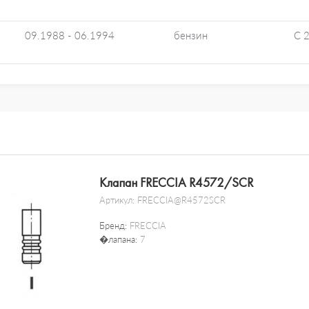
09.1988 - 06.1994
бензин
C 
Клапан FRECCIA R4572/SCR
Артикул:
FRECCIA@R4572SCR
Бренд:
FRECCIA
�лапана:
7