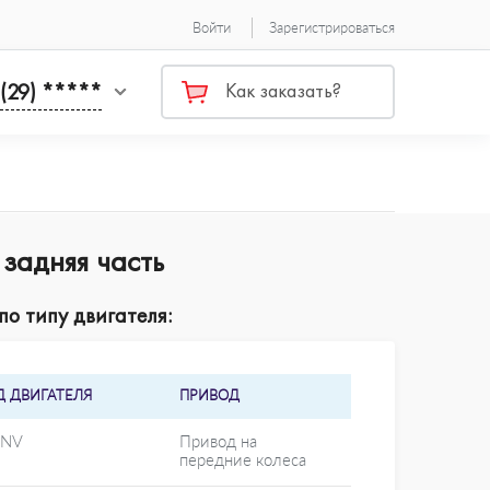
Войти
Зарегистрироваться
 (29) *****
Как заказать?
задняя часть
о типу двигателя:
Д ДВИГАТЕЛЯ
ПРИВОД
 NV
Привод на
передние колеса