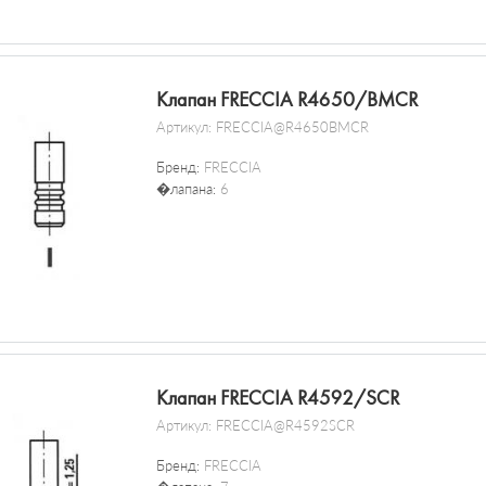
Клапан FRECCIA R4650/BMCR
Артикул:
FRECCIA@R4650BMCR
Бренд:
FRECCIA
�лапана:
6
Клапан FRECCIA R4592/SCR
Артикул:
FRECCIA@R4592SCR
Бренд:
FRECCIA