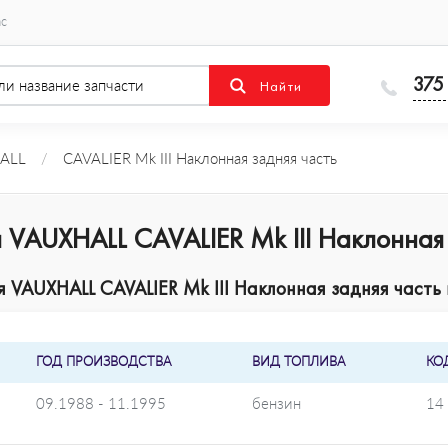
ас
375
ALL
/
CAVALIER Mk III Наклонная задняя часть
VAUXHALL CAVALIER Mk III Наклонная 
VAUXHALL CAVALIER Mk III Наклонная задняя часть п
ГОД ПРОИЗВОДСТВА
ВИД ТОПЛИВА
КО
09.1988 - 11.1995
бензин
14