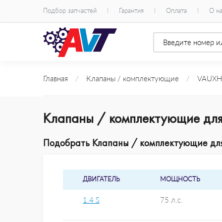
Подбор запчастей
Гарантия
Оплата
О н
Главная
/
Клапаны / комплектующие
/
VAUXH
Клапаны / комплектующие для 
Подобрать Клапаны / комплектующие для 
ДВИГАТЕЛЬ
МОЩНОСТЬ
1.4 S
75 л.с.