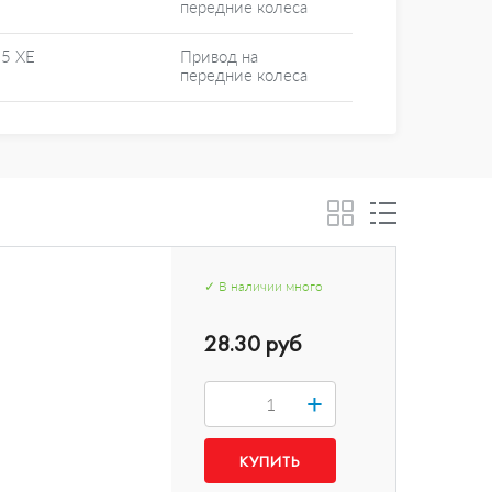
передние колеса
25 XE
Привод на
передние колеса
✓
В наличии
много
28.30 руб
+