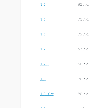
1.6
82 л.с.
1.6 i
71 л.с.
1.6 i
75 л.с.
1.7 D
57 л.с.
1.7 D
60 л.с.
1.8
90 л.с.
1.8 i Cat
90 л.с.