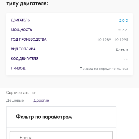
типу двигателя:
ДВИГАТЕЛЬ
2.0 D
МОЩНОСТЬ
73 л.с.
ГОД ПРОИЗВОДСТВА
10.1989 - 10.1995
ВИД ТОПЛИВА
Дизель
КОД ДВИГАТЕЛЯ
2C
ПРИВОД
Привод на передние колеса
Сортировать по:
Дешевые
Дорогие
Фильтр по параметрам
Бренд