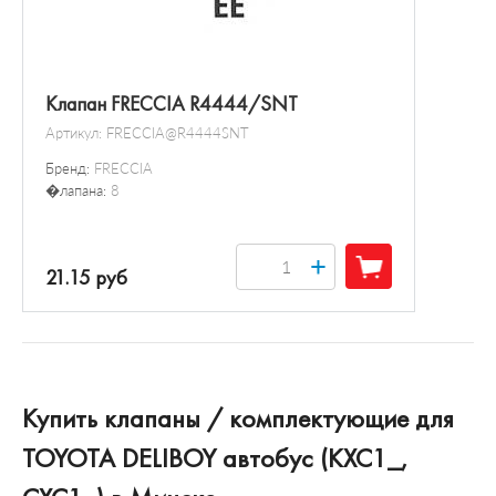
Клапан FRECCIA R4444/SNT
Артикул:
FRECCIA@R4444SNT
Бренд:
FRECCIA
�лапана:
8
+
21.15 руб
Купить клапаны / комплектующие для
TOYOTA DELIBOY автобус (KXC1_,