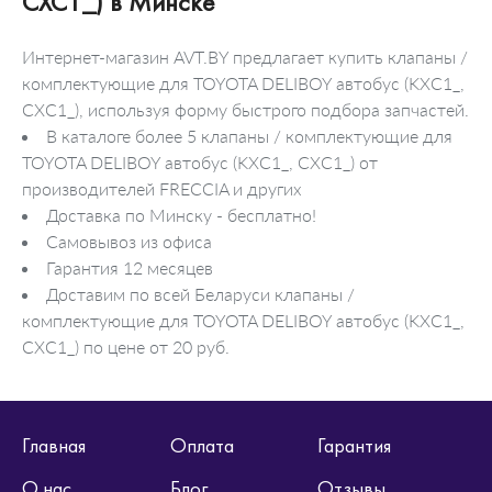
CXC1_) в Минске
Интернет-магазин AVT.BY предлагает купить клапаны /
комплектующие для TOYOTA DELIBOY автобус (KXC1_,
CXC1_), используя форму быстрого подбора запчастей.
В каталоге более 5 клапаны / комплектующие для
TOYOTA DELIBOY автобус (KXC1_, CXC1_) от
производителей FRECCIA и других
Доставка по Минску - бесплатно!
Самовывоз из офиса
Гарантия 12 месяцев
Доставим по всей Беларуси клапаны /
комплектующие для TOYOTA DELIBOY автобус (KXC1_,
CXC1_) по цене от 20 руб.
Главная
Оплата
Гарантия
О нас
Блог
Отзывы