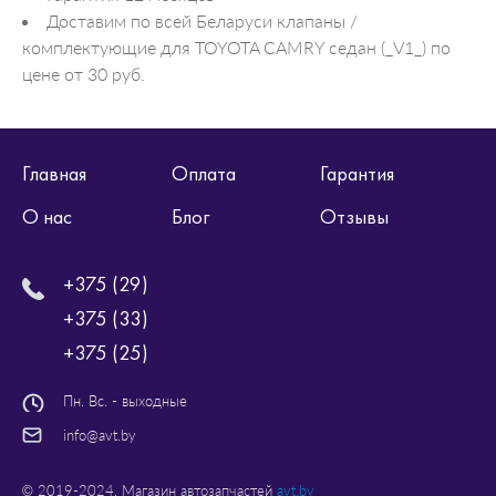
Доставим по всей Беларуси клапаны /
комплектующие для TOYOTA CAMRY седан (_V1_) по
цене от 30 руб.
Главная
Оплата
Гарантия
О нас
Блог
Отзывы
+375 (29)
+375 (33)
+375 (25)
Пн. Вс. - выходные
info@avt.by
© 2019-2024. Магазин автозапчастей
avt.by