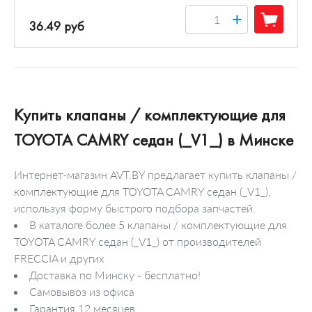
+
36.49 руб
Купить клапаны / комплектующие для
TOYOTA CAMRY седан (_V1_) в Минске
Интернет-магазин AVT.BY предлагает купить клапаны /
комплектующие для TOYOTA CAMRY седан (_V1_),
используя форму быстрого подбора запчастей.
В каталоге более 5 клапаны / комплектующие для
TOYOTA CAMRY седан (_V1_) от производителей
FRECCIA и других
Доставка по Минску - бесплатно!
Самовывоз из офиса
Гарантия 12 месяцев