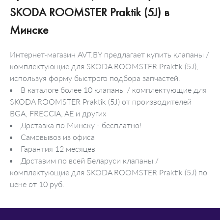
SKODA ROOMSTER Praktik (5J) в
Минске
Интернет-магазин AVT.BY предлагает купить клапаны /
комплектующие для SKODA ROOMSTER Praktik (5J),
используя форму быстрого подбора запчастей.
В каталоге более 10 клапаны / комплектующие для
SKODA ROOMSTER Praktik (5J) от производителей
BGA, FRECCIA, AE и других
Доставка по Минску - бесплатно!
Самовывоз из офиса
Гарантия 12 месяцев
Доставим по всей Беларуси клапаны /
комплектующие для SKODA ROOMSTER Praktik (5J) по
цене от 10 руб.