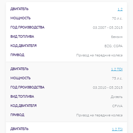
ДВИГАТЕЛЬ
1.2
МОЩНОСТЬ
70 л.с.
ГОД ПРОИЗВОДСТВА
03.2007 - 05.2015
ВИД ТОПЛИВА
бензин
КОД ДВИГАТЕЛЯ
BZG; CGPA
ПРИВОД
Привод на передние колеса
ДВИГАТЕЛЬ
1.2 TDI
МОЩНОСТЬ
75 л.с.
ГОД ПРОИЗВОДСТВА
03.2010 - 05.2015
ВИД ТОПЛИВА
Дизель
КОД ДВИГАТЕЛЯ
CFWA
ПРИВОД
Привод на передние колеса
ДВИГАТЕЛЬ
1.2 TSI