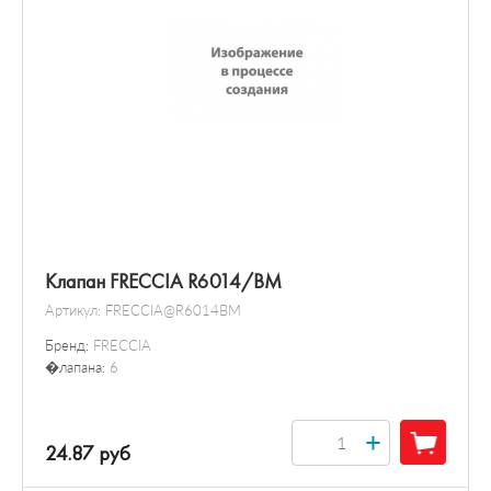
Клапан FRECCIA R6014/BM
Артикул:
FRECCIA@R6014BM
Бренд:
FRECCIA
�лапана:
6
+
24.87 руб