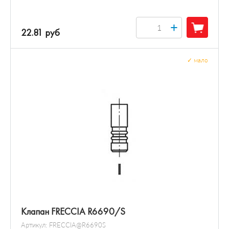
+
22.81 руб
✓
мало
Клапан FRECCIA R6690/S
Артикул:
FRECCIA@R6690S