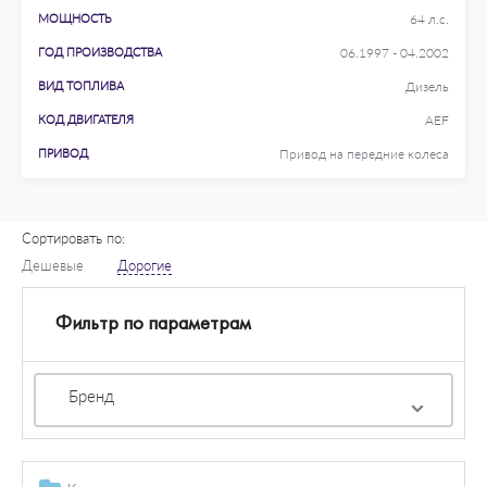
МОЩНОСТЬ
64 л.с.
ГОД ПРОИЗВОДСТВА
06.1997 - 04.2002
ВИД ТОПЛИВА
Дизель
КОД ДВИГАТЕЛЯ
AEF
ПРИВОД
Привод на передние колеса
Сортировать по:
Дешевые
Дорогие
Фильтр по параметрам
Бренд