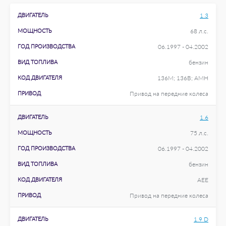
ДВИГАТЕЛЬ
1.3
МОЩНОСТЬ
68 л.с.
ГОД ПРОИЗВОДСТВА
06.1997 - 04.2002
ВИД ТОПЛИВА
бензин
КОД ДВИГАТЕЛЯ
136M; 136B; AMH
ПРИВОД
Привод на передние колеса
ДВИГАТЕЛЬ
1.6
МОЩНОСТЬ
75 л.с.
ГОД ПРОИЗВОДСТВА
06.1997 - 04.2002
ВИД ТОПЛИВА
бензин
КОД ДВИГАТЕЛЯ
AEE
ПРИВОД
Привод на передние колеса
ДВИГАТЕЛЬ
1.9 D