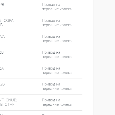
PB
Привод на
передние колеса
G; CGPA;
Привод на
LB
передние колеса
WA
Привод на
передние колеса
ZB
Привод на
передние колеса
ZA
Привод на
передние колеса
GB
Привод на
передние колеса
VF; CNUB;
Привод на
JB; CTHF
передние колеса