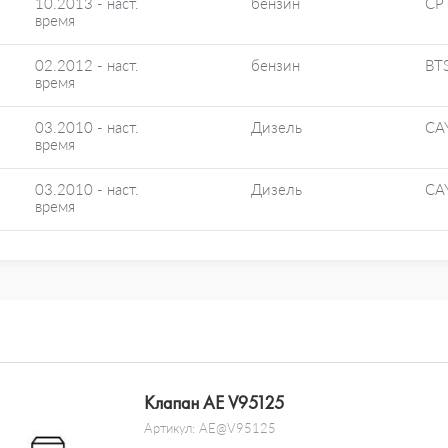
10.2013 - наст.
бензин
CP
время
02.2012 - наст.
бензин
BT
время
03.2010 - наст.
Дизель
CA
время
03.2010 - наст.
Дизель
CA
время
Клапан AE V95125
Артикул:
AE@V95125