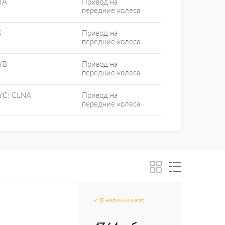
TA
Привод на
передние колеса
S
Привод на
передние колеса
YB
Привод на
передние колеса
YC; CLNA
Привод на
передние колеса
✓
В наличии
мало