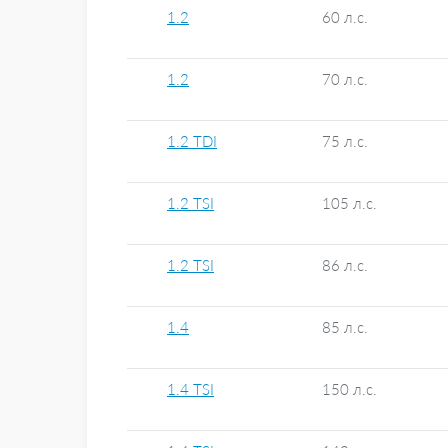
1.2
60 л.с.
1.2
70 л.с.
1.2 TDI
75 л.с.
1.2 TSI
105 л.с.
1.2 TSI
86 л.с.
1.4
85 л.с.
1.4 TSI
150 л.с.