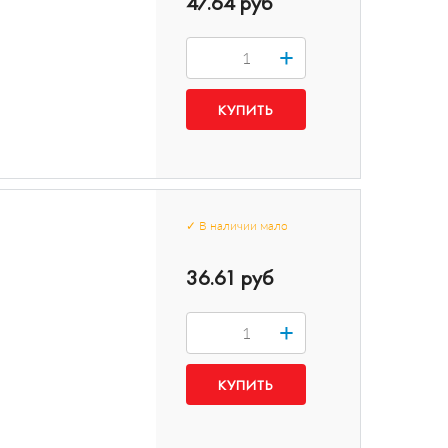
47.64 руб
+
✓
В наличии
мало
36.61 руб
+