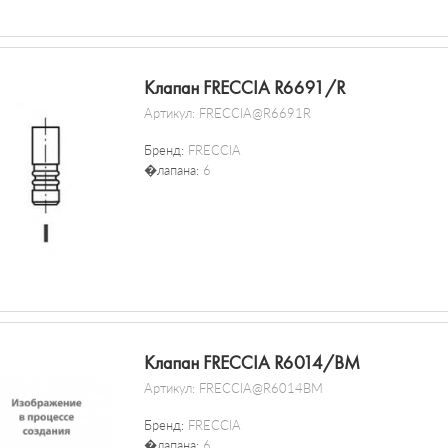
Клапан FRECCIA R6691/R
Артикул:
FRECCIA@R6691R
Бренд:
FRECCIA
�лапана:
6
Клапан FRECCIA R6014/BM
Артикул:
FRECCIA@R6014BM
Бренд:
FRECCIA
�лапана:
6