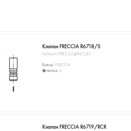
Клапан FRECCIA R6718/S
Артикул:
FRECCIA@R6718S
Бренд:
FRECCIA
�лапана:
6
Клапан FRECCIA R6719/RCR