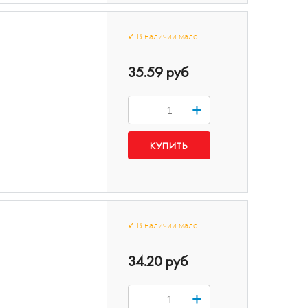
✓
В наличии
мало
35.59 руб
+
✓
В наличии
мало
34.20 руб
+