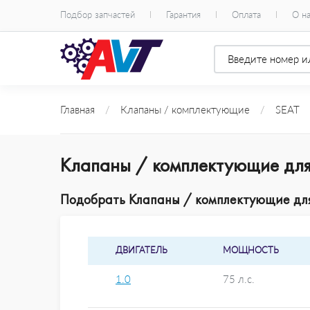
Подбор запчастей
Гарантия
Оплата
О н
Главная
/
Клапаны / комплектующие
/
SEAT
Клапаны / комплектующие для S
Подобрать Клапаны / комплектующие для S
ДВИГАТЕЛЬ
МОЩНОСТЬ
1.0
75 л.с.