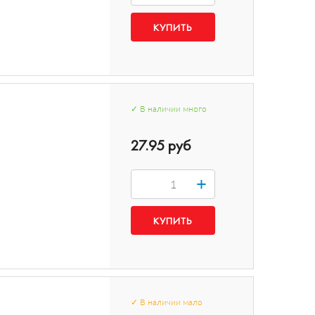
✓
В наличии
много
27.95 руб
+
✓
В наличии
мало