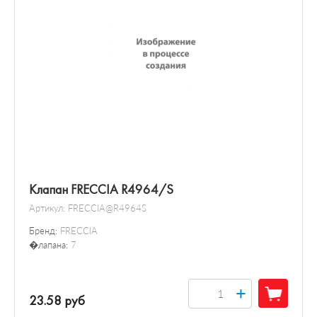
Клапан FRECCIA R4964/S
Артикул:
FRECCIA@R4964S
Бренд:
FRECCIA
�лапана:
7
+
23.58 руб