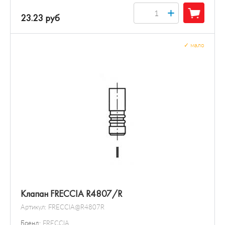
+
23.23 руб
✓
мало
Клапан FRECCIA R4807/R
Артикул:
FRECCIA@R4807R
Бренд:
FRECCIA