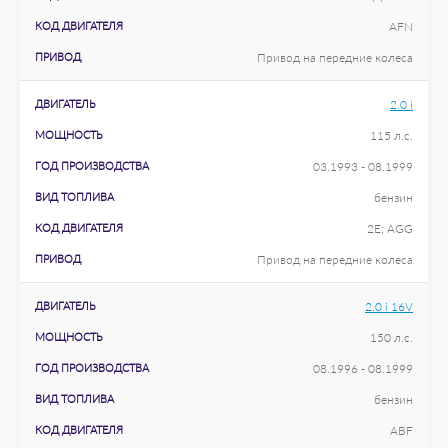
КОД ДВИГАТЕЛЯ
AFN
ПРИВОД
Привод на передние колеса
ДВИГАТЕЛЬ
2.0 i
МОЩНОСТЬ
115 л.с.
ГОД ПРОИЗВОДСТВА
03.1993 - 08.1999
ВИД ТОПЛИВА
бензин
КОД ДВИГАТЕЛЯ
2E; AGG
ПРИВОД
Привод на передние колеса
ДВИГАТЕЛЬ
2.0 i 16V
МОЩНОСТЬ
150 л.с.
ГОД ПРОИЗВОДСТВА
08.1996 - 08.1999
ВИД ТОПЛИВА
бензин
КОД ДВИГАТЕЛЯ
ABF