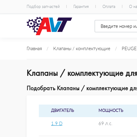
Подбор запчастей
Гарантия
Оплата
О н
Главная
/
Клапаны / комплектующие
/
PEUGE
Клапаны / комплектующие для
Подобрать Клапаны / комплектующие для
ДВИГАТЕЛЬ
МОЩНОСТЬ
1.9 D
69 л.с.