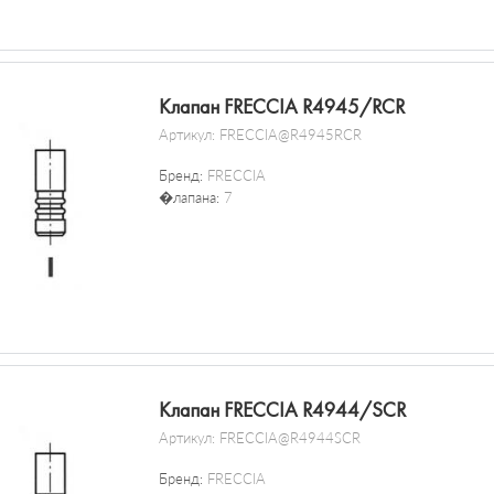
Клапан FRECCIA R4945/RCR
Артикул:
FRECCIA@R4945RCR
Бренд:
FRECCIA
�лапана:
7
Клапан FRECCIA R4944/SCR
Артикул:
FRECCIA@R4944SCR
Бренд:
FRECCIA