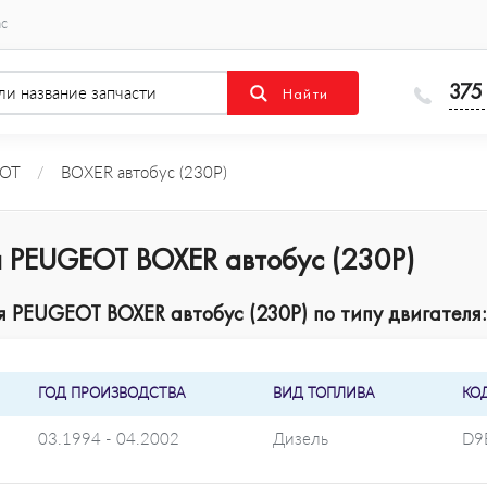
ас
375
OT
/
BOXER автобус (230P)
 PEUGEOT BOXER автобус (230P)
 PEUGEOT BOXER автобус (230P) по типу двигателя:
ГОД ПРОИЗВОДСТВА
ВИД ТОПЛИВА
КО
03.1994 - 04.2002
Дизель
D9