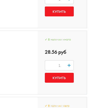
✓
В наличии
много
28.56 руб
+
✓
В наличии
мало