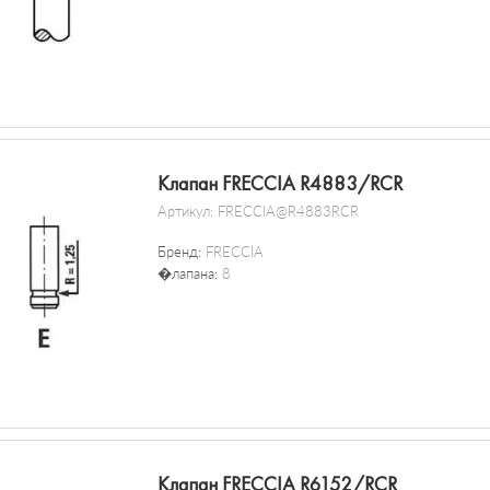
Клапан FRECCIA R4883/RCR
Артикул:
FRECCIA@R4883RCR
Бренд:
FRECCIA
�лапана:
8
Клапан FRECCIA R6152/RCR