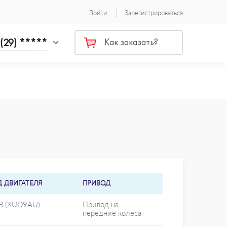
Войти
Зарегистрироваться
 (29) *****
Как заказать?
Д ДВИГАТЕЛЯ
ПРИВОД
B (XUD9AU)
Привод на
передние колеса