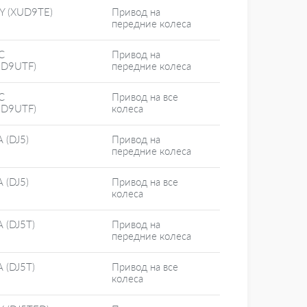
Y (XUD9TE)
Привод на
передние колеса
C
Привод на
UD9UTF)
передние колеса
C
Привод на все
UD9UTF)
колеса
 (DJ5)
Привод на
передние колеса
 (DJ5)
Привод на все
колеса
 (DJ5T)
Привод на
передние колеса
 (DJ5T)
Привод на все
колеса