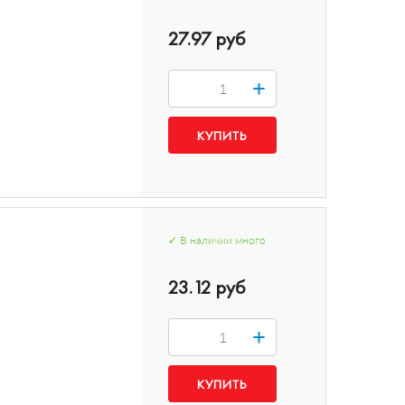
27.97 руб
+
✓
В наличии
много
23.12 руб
+