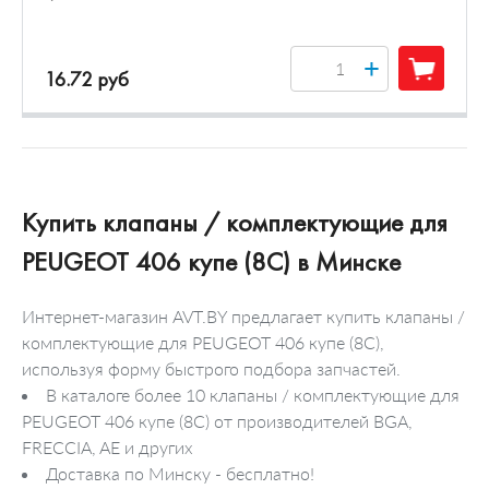
+
16.72 руб
Купить клапаны / комплектующие для
PEUGEOT 406 купе (8C) в Минске
Интернет-магазин AVT.BY предлагает купить клапаны /
комплектующие для PEUGEOT 406 купе (8C),
используя форму быстрого подбора запчастей.
В каталоге более 10 клапаны / комплектующие для
PEUGEOT 406 купе (8C) от производителей BGA,
FRECCIA, AE и других
Доставка по Минску - бесплатно!