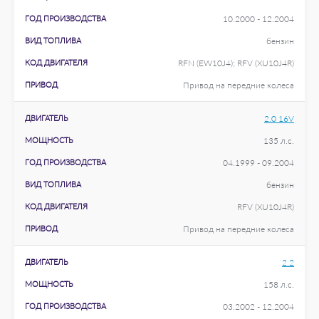
ГОД ПРОИЗВОДСТВА
10.2000 - 12.2004
ВИД ТОПЛИВА
бензин
КОД ДВИГАТЕЛЯ
RFN (EW10J4); RFV (XU10J4R)
ПРИВОД
Привод на передние колеса
ДВИГАТЕЛЬ
2.0 16V
МОЩНОСТЬ
135 л.с.
ГОД ПРОИЗВОДСТВА
04.1999 - 09.2004
ВИД ТОПЛИВА
бензин
КОД ДВИГАТЕЛЯ
RFV (XU10J4R)
ПРИВОД
Привод на передние колеса
ДВИГАТЕЛЬ
2.2
МОЩНОСТЬ
158 л.с.
ГОД ПРОИЗВОДСТВА
03.2002 - 12.2004