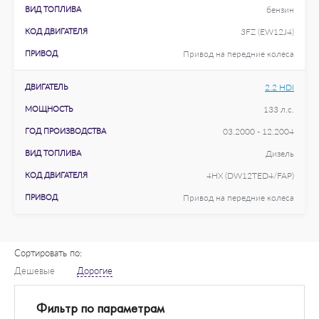
ВИД ТОПЛИВА
бензин
КОД ДВИГАТЕЛЯ
3FZ (EW12J4)
ПРИВОД
Привод на передние колеса
ДВИГАТЕЛЬ
2.2 HDI
МОЩНОСТЬ
133 л.с.
ГОД ПРОИЗВОДСТВА
03.2000 - 12.2004
ВИД ТОПЛИВА
Дизель
КОД ДВИГАТЕЛЯ
4HX (DW12TED4/FAP)
ПРИВОД
Привод на передние колеса
Сортировать по:
Дешевые
Дорогие
Фильтр по параметрам