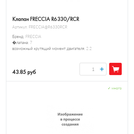
Клапан FRECCIA R6330/RCR
Артикул:
FRECCIA@R6330RCR
Бренд:
FRECCIA
�лапана:
7
возможный крутящий момент двигателя:
2.2
+
43.85 руб
✓
много