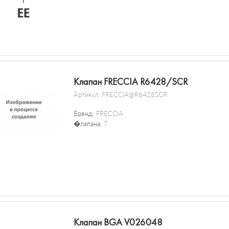
Клапан FRECCIA R6428/SCR
Артикул:
FRECCIA@R6428SCR
Бренд:
FRECCIA
�лапана:
7
Клапан BGA V026048