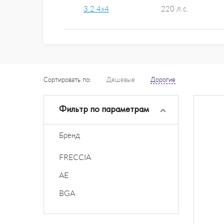
3.2 4x4
220 л.с.
Сортировать по:
Дешевые
Дорогие
Фильтр по параметрам
Бренд
FRECCIA
AE
BGA