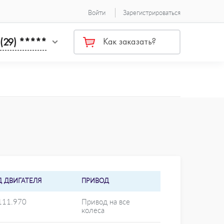
Войти
Зарегистрироваться
 (29) *****
Как заказать?
Д ДВИГАТЕЛЯ
ПРИВОД
111.970
Привод на все
колеса