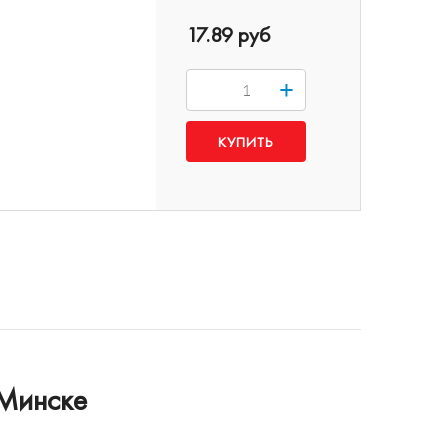
17.89 руб
+
Минске