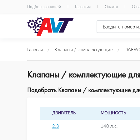
Подбор запчастей
Гарантия
Оплата
О н
Главная
/
Клапаны / комплектующие
/
DAEW
Клапаны / комплектующие д
Подобрать Клапаны / комплектующие для
ДВИГАТЕЛЬ
МОЩНОСТЬ
2.3
140 л.с.