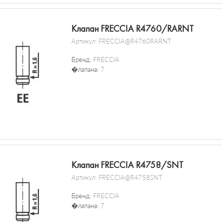
Клапан FRECCIA R4760/RARNT
Артикул:
FRECCIA@R4760RARNT
Бренд:
FRECCIA
�лапана:
7
Клапан FRECCIA R4758/SNT
Артикул:
FRECCIA@R4758SNT
Бренд:
FRECCIA
�лапана:
7