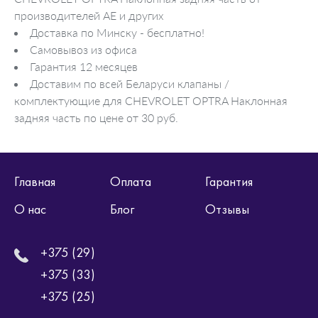
производителей AE и других
Доставка по Минску - бесплатно!
Самовывоз из офиса
Гарантия 12 месяцев
Доставим по всей Беларуси клапаны /
комплектующие для CHEVROLET OPTRA Наклонная
задняя часть по цене от 30 руб.
Главная
Оплата
Гарантия
О нас
Блог
Отзывы
+375 (29)
+375 (33)
+375 (25)