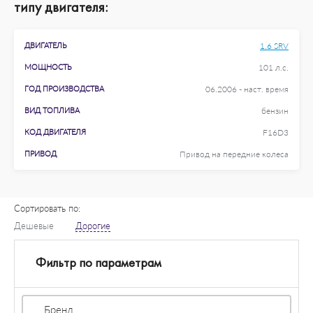
типу двигателя:
ДВИГАТЕЛЬ
1.6 SRV
МОЩНОСТЬ
101 л.с.
ГОД ПРОИЗВОДСТВА
06.2006 - наст. время
ВИД ТОПЛИВА
бензин
КОД ДВИГАТЕЛЯ
F16D3
ПРИВОД
Привод на передние колеса
Сортировать по:
Дешевые
Дорогие
Фильтр по параметрам
Бренд