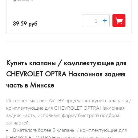
+
39.59 руб
Купить клапаны / комплектующие для
CHEVROLET OPTRA Наклонная задняя
часть в Минске
Интернет-магазин AVT.BY предлагает купить клапаны /
комплектующие для CHEVROLET OPTRA Наклонная
задняя часть, используя форму быстрого подбора
запчастей.
В каталоге более 5 клапаны / комплектующие для
CHEVROLET OPTRA Наклонная задняя часть от